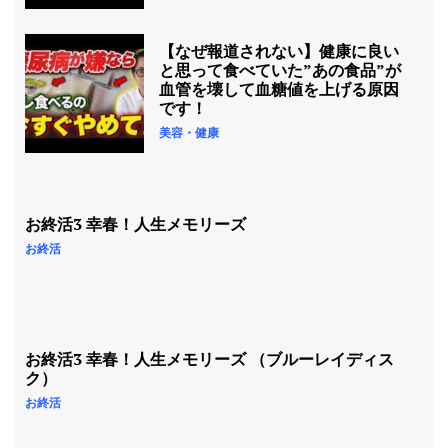
【なぜ報道されない】健康に良い
と思って食べていた”あの食品”が
血管を壊して血糖値を上げる原因
です！
美容・健康
お終活3 幸春！人生メモリーズ
お終活
お終活3 幸春！人生メモリーズ （ブルーレイディス
ク）
お終活