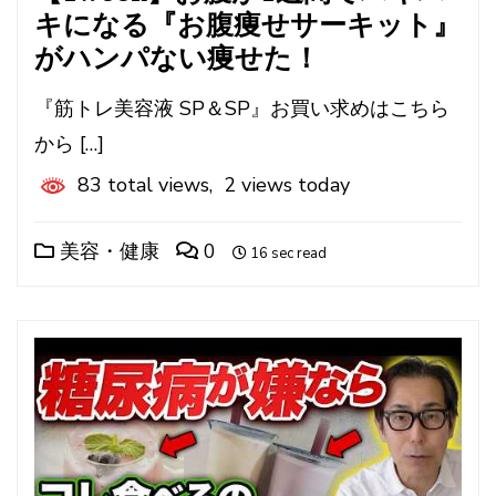
キになる『お腹痩せサーキット』
がハンパない痩せた！
『筋トレ美容液 SP＆SP』お買い求めはこちら
から […]
83 total views, 2 views today
美容・健康
0
16 sec read