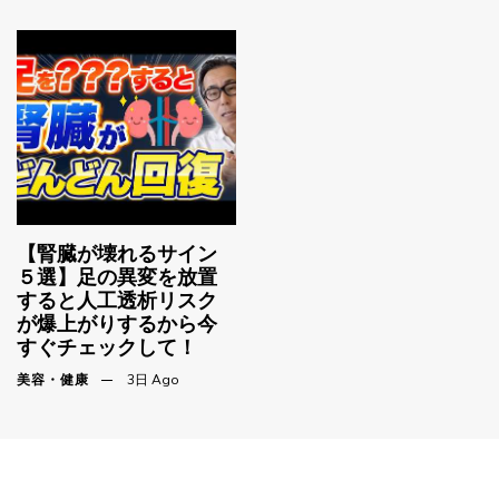
【腎臓が壊れるサイン
５選】足の異変を放置
すると人工透析リスク
が爆上がりするから今
すぐチェックして！
美容・健康
3日 Ago