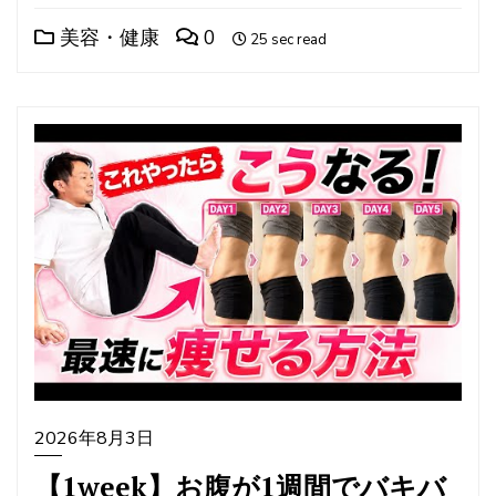
美容・健康
0
25 sec read
2026年8月3日
【1week】お腹が1週間でバキバ