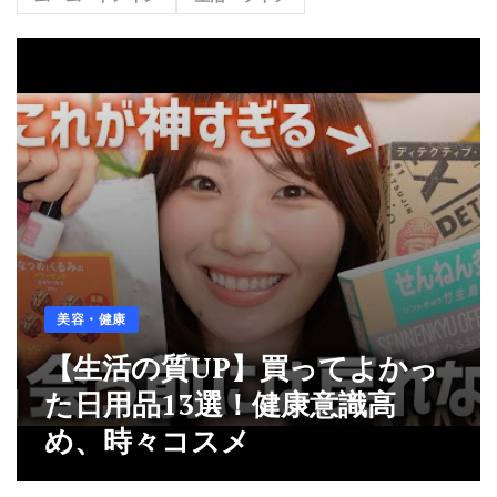
美容・健康
【生活の質UP】買ってよかっ
た日用品13選！健康意識高
め、時々コスメ