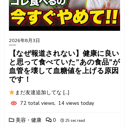
2026年8月3日
【なぜ報道されない】健康に良い
と思って食べていた”あの食品”が
血管を壊して血糖値を上げる原因
です！
まだ友達追加してな […]
72 total views, 14 views today
美容・健康
0
25 sec read