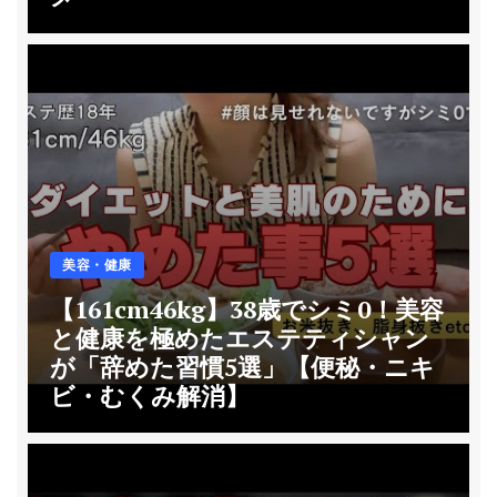
美容・健康
【161cm46kg】38歳でシミ0！美容
と健康を極めたエステティシャン
が「辞めた習慣5選」【便秘・ニキ
ビ・むくみ解消】