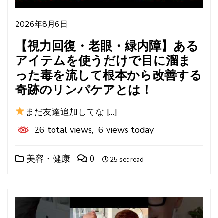
2026年8月6日
【視力回復・老眼・緑内障】ある
アイテムを使うだけで目に溜ま
った毒を流して根本から改善する
奇跡のリンパケアとは！
まだ友達追加してな […]
26 total views, 6 views today
美容・健康
0
25 sec read