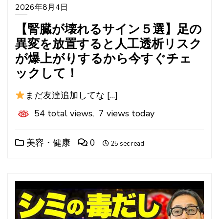
2026年8月4日
【腎臓が壊れるサイン５選】足の
異変を放置すると人工透析リスク
が爆上がりするから今すぐチェ
ックして！
まだ友達追加してな […]
54 total views, 7 views today
美容・健康
0
25 sec read