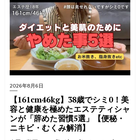
2026年8月6日
【161cm46kg】38歳でシミ0！美
容と健康を極めたエステティシャ
ンが「辞めた習慣5選」【便秘・
ニキビ・むくみ解消】