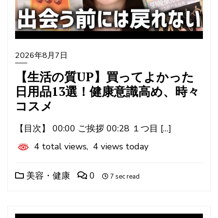
2026年8月7日
【生活の質UP】買ってよかった
日用品13選！健康意識高め、時々
コスメ
【目次】 00:00 ご挨拶 00:28 １つ目 […]
4 total views, 4 views today
美容・健康
0
7 sec read