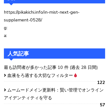
ジ
送
https://pikakichi.info/in-mist-next-gen-
り
supplement-0528/
g:
a:
人気記事
最も訪問者が多かった記事 10 件 (過去 28 日間)
血液をろ過する大切なフィルター
122
ムームードメイン更新料：賢い管理でオンライン
アイデンティティを守る
57