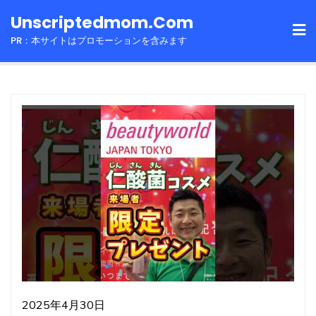
Skip
Unscriptedmom.com
to
PR：本サイトはプロモーションを含みます
content
2025年4月30日