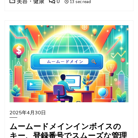
美容・健康
0
13 sec read
2025年4月30日
ムームードメインインボイスの
キー、登録番号でスムーズな管理