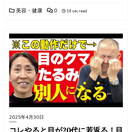
美容・健康
0
18 sec read
2025年4月30日
コレやると目が20代に若返る！目