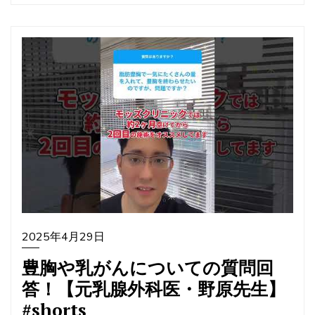
2025年4月29日
豊胸や乳がんについての質問回
答！【元乳腺外科医・野原先生】
#shorts