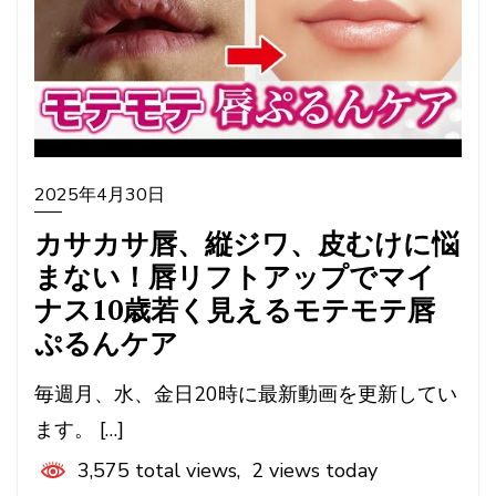
2025年4月30日
カサカサ唇、縦ジワ、皮むけに悩
まない！唇リフトアップでマイ
ナス10歳若く見えるモテモテ唇
ぷるんケア
毎週月、水、金日20時に最新動画を更新してい
ます。 […]
3,575 total views, 2 views today