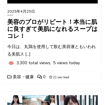
2025年4月29日
美容のプロがリピート！本当に肌
に良すぎて美肌になれるスープは
コレ！
今日は、丸鶏を使用して飲む美容液ともいわれ
る美肌ス […]
3,300 total views, 5 views today
美容・健康
0
21 sec read