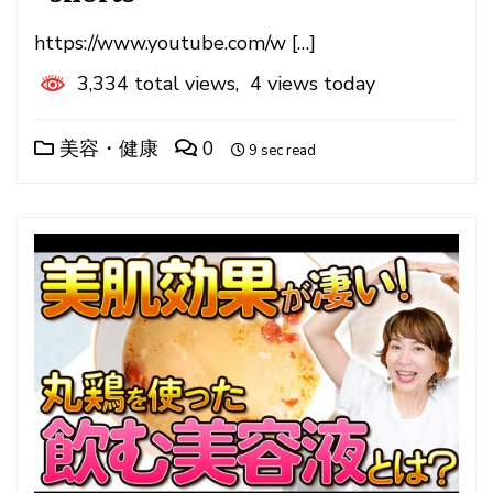
https://www.youtube.com/w […]
3,334 total views, 4 views today
美容・健康
0
9 sec read