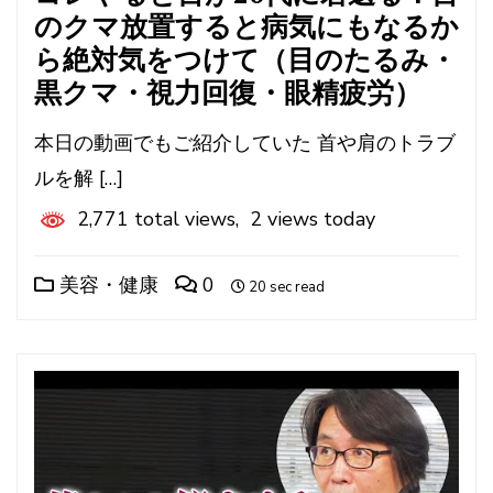
のクマ放置すると病気にもなるか
ら絶対気をつけて（目のたるみ・
黒クマ・視力回復・眼精疲労）
本日の動画でもご紹介していた 首や肩のトラブ
ルを解 […]
2,771 total views, 2 views today
美容・健康
0
20 sec read