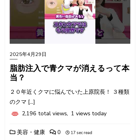
2025年4月29日
脂肪注入で青クマが消えるって本
当？
２０年近くクマに悩んでいた上原院長！ ３種類
のクマ […]
2,196 total views, 1 views today
美容・健康
0
17 sec read