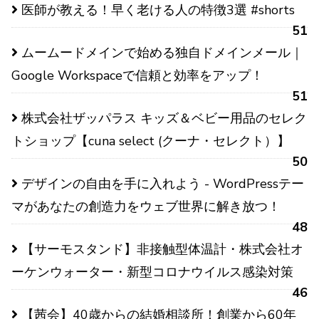
医師が教える！早く老ける人の特徴3選 #shorts
51
ムームードメインで始める独自ドメインメール｜
Google Workspaceで信頼と効率をアップ！
51
株式会社ザッパラス キッズ＆ベビー用品のセレク
トショップ【cuna select (クーナ・セレクト）】
50
デザインの自由を手に入れよう - WordPressテー
マがあなたの創造力をウェブ世界に解き放つ！
48
【サーモスタンド】非接触型体温計・株式会社オ
ーケンウォーター・新型コロナウイルス感染対策
46
【茜会】40歳からの結婚相談所！創業から60年