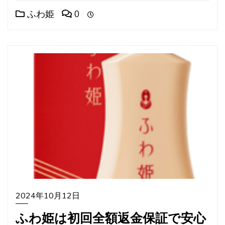
ふわ姫
0
2024年10月12日
ふわ姫は初回全額返金保証で安心