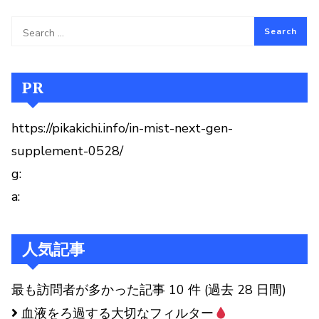
PR
https://pikakichi.info/in-mist-next-gen-
supplement-0528/
g:
a:
人気記事
最も訪問者が多かった記事 10 件 (過去 28 日間)
血液をろ過する大切なフィルター