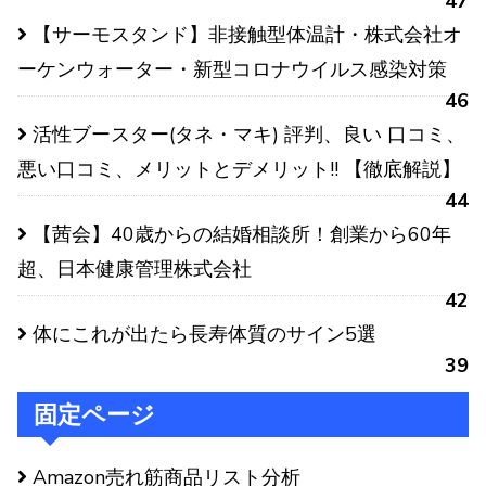
47
【サーモスタンド】非接触型体温計・株式会社オ
ーケンウォーター・新型コロナウイルス感染対策
46
活性ブースター(タネ・マキ) 評判、良い 口コミ、
悪い口コミ、メリットとデメリット!! 【徹底解説】
44
【茜会】40歳からの結婚相談所！創業から60年
超、日本健康管理株式会社
42
体にこれが出たら長寿体質のサイン5選
39
固定ページ
Amazon売れ筋商品リスト分析