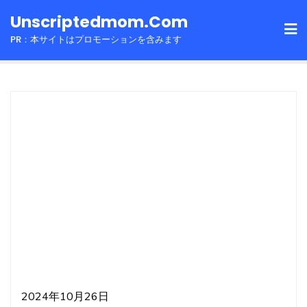
Skip
Unscriptedmom.com
to
PR：本サイトはプロモーションを含みます
content
2024年10月26日