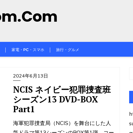
om.com
家電・PC・スマホ
旅行・グルメ
2024年6月13日
NCIS ネイビー犯罪捜査班
シーズン13 DVD-BOX
Part1
h
海軍犯罪捜査局（NCIS）を舞台にした人
s
気ドラマ第13シーズンのBOX第1弾。コー