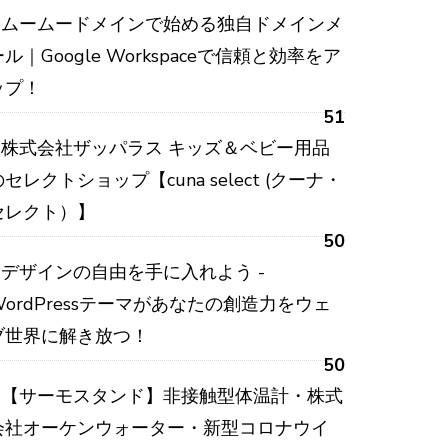
ムームードメインで始める独自ドメインメ
ール｜Google Workspaceで信頼と効率をア
ップ！
51
株式会社ザッパラス キッズ＆ベビー用品
のセレクトショップ【cuna select (クーナ・
セレクト）】
50
デザインの自由を手に入れよう -
WordPressテーマがあなたの創造力をウェ
ブ世界に解き放つ！
50
【サーモスタンド】非接触型体温計・株式
会社オーケンウォーター・新型コロナウイ