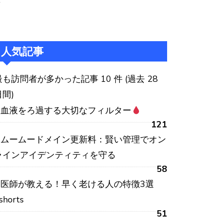
:
人気記事
最も訪問者が多かった記事 10 件 (過去 28
日間)
血液をろ過する大切なフィルター
121
ムームードメイン更新料：賢い管理でオン
ラインアイデンティティを守る
58
医師が教える！早く老ける人の特徴3選
shorts
51