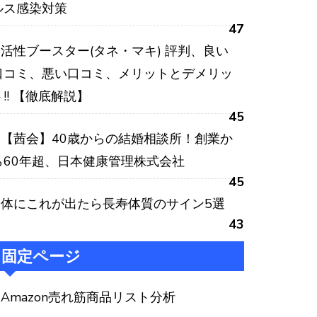
ルス感染対策
47
活性ブースター(タネ・マキ) 評判、良い
口コミ、悪い口コミ、メリットとデメリッ
ト!! 【徹底解説】
45
【茜会】40歳からの結婚相談所！創業か
ら60年超、日本健康管理株式会社
45
体にこれが出たら長寿体質のサイン5選
43
固定ページ
Amazon売れ筋商品リスト分析