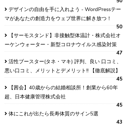
50
デザインの自由を手に入れよう - WordPressテー
マがあなたの創造力をウェブ世界に解き放つ！
50
【サーモスタンド】非接触型体温計・株式会社オ
ーケンウォーター・新型コロナウイルス感染対策
47
活性ブースター(タネ・マキ) 評判、良い 口コミ、
悪い口コミ、メリットとデメリット!! 【徹底解説】
45
【茜会】40歳からの結婚相談所！創業から60年
超、日本健康管理株式会社
45
体にこれが出たら長寿体質のサイン5選
43