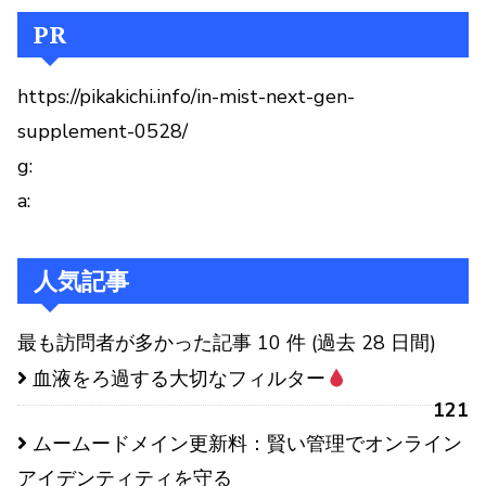
PR
https://pikakichi.info/in-mist-next-gen-
supplement-0528/
g:
a:
人気記事
最も訪問者が多かった記事 10 件 (過去 28 日間)
血液をろ過する大切なフィルター
121
ムームードメイン更新料：賢い管理でオンライン
アイデンティティを守る