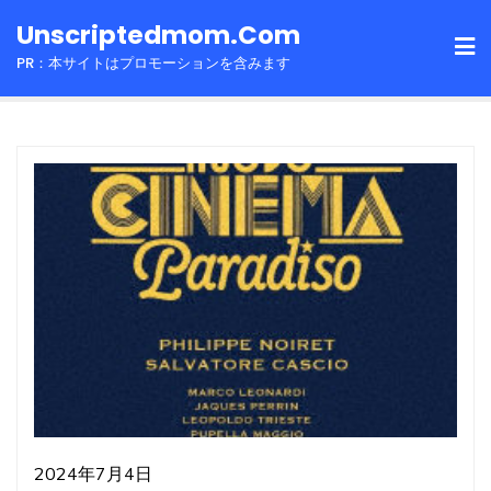
Skip
Unscriptedmom.com
to
PR：本サイトはプロモーションを含みます
content
2024年7月4日