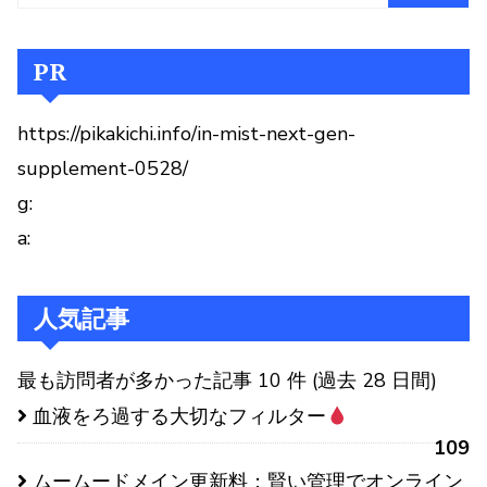
PR
https://pikakichi.info/in-mist-next-gen-
supplement-0528/
g:
a:
人気記事
最も訪問者が多かった記事 10 件 (過去 28 日間)
血液をろ過する大切なフィルター
109
ムームードメイン更新料：賢い管理でオンライン