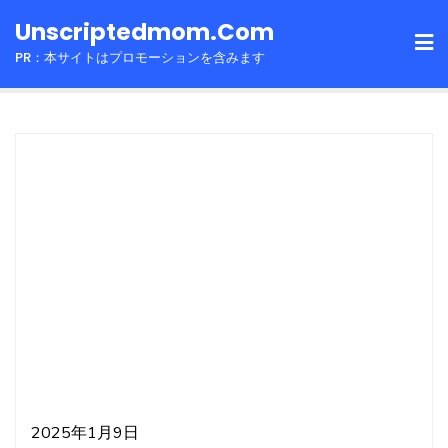
Skip
Unscriptedmom.com
to
PR：本サイトはプロモーションを含みます
content
2025年1月9日