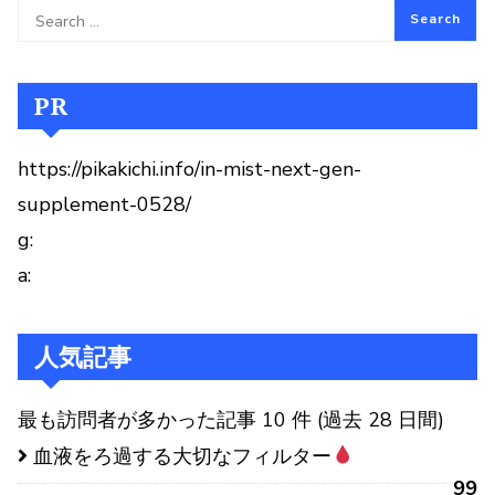
PR
https://pikakichi.info/in-mist-next-gen-
supplement-0528/
g:
a:
人気記事
最も訪問者が多かった記事 10 件 (過去 28 日間)
血液をろ過する大切なフィルター
99