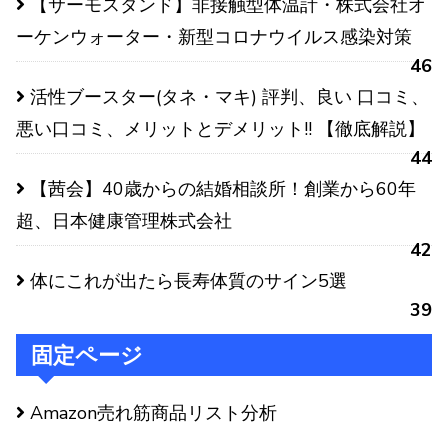
【サーモスタンド】非接触型体温計・株式会社オ
ーケンウォーター・新型コロナウイルス感染対策
46
活性ブースター(タネ・マキ) 評判、良い 口コミ、
悪い口コミ、メリットとデメリット!! 【徹底解説】
44
【茜会】40歳からの結婚相談所！創業から60年
超、日本健康管理株式会社
42
体にこれが出たら長寿体質のサイン5選
39
固定ページ
Amazon売れ筋商品リスト分析