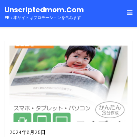
Skip
Unscriptedmom.com
to
PR：本サイトはプロモーションを含みます
content
2024年8月25日