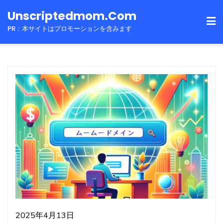
Skip
Unscriptedmom.com
to
PR：本サイトはプロモーションを含みます
content
2025年4月13日