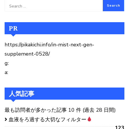
PR
https://pikakichi.info/in-mist-next-gen-
supplement-0528/
g:
a:
人気記事
最も訪問者が多かった記事 10 件 (過去 28 日間)
血液をろ過する大切なフィルター
123