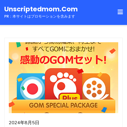
Skip
Unscriptedmom.com
to
PR：本サイトはプロモーションを含みます
content
2024年8月5日