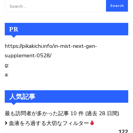
PR
https://pikakichi.info/in-mist-next-gen-
supplement-0528/
g:
a:
人気記事
最も訪問者が多かった記事 10 件 (過去 28 日間)
血液をろ過する大切なフィルター
122