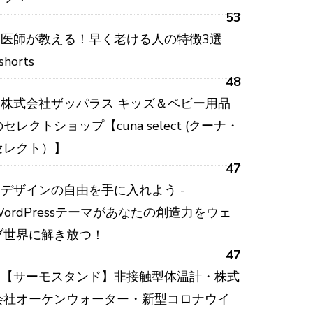
53
医師が教える！早く老ける人の特徴3選
shorts
48
株式会社ザッパラス キッズ＆ベビー用品
のセレクトショップ【cuna select (クーナ・
セレクト）】
47
デザインの自由を手に入れよう -
WordPressテーマがあなたの創造力をウェ
ブ世界に解き放つ！
47
【サーモスタンド】非接触型体温計・株式
会社オーケンウォーター・新型コロナウイ