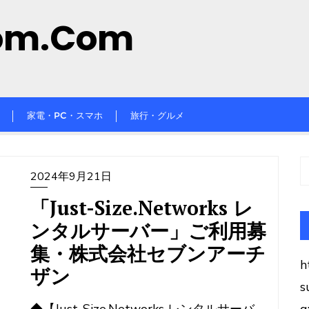
om.com
家電・PC・スマホ
旅行・グルメ
2024年9月21日
「Just-Size.Networks レ
ンタルサーバー」ご利用募
集・株式会社セブンアーチ
h
ザン
s