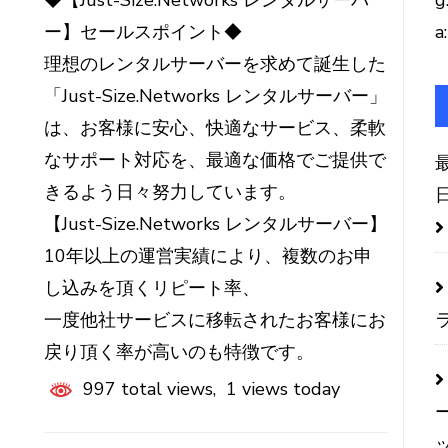
◆【Just-Size.Networks レンタルサーバ
g
ー】セールスポイント◆
a:
理想のレンタルサーバーを求めて誕生した
「Just-Size.Networks レンタルサーバー」
は、お客様に安心、快適なサービス、柔軟
なサポート対応を、最適な価格でご提供で
きるよう日々努力しています。
【Just-Size.Networks レンタルサーバー】
10年以上の運営実績により、複数のお申
し込みを頂くリピート率、
一度他社サービスに移転されたお客様にお
戻り頂く率が高いのも特徴です。
997 total views, 1 views today