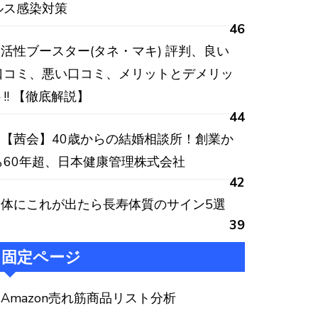
ルス感染対策
46
活性ブースター(タネ・マキ) 評判、良い
口コミ、悪い口コミ、メリットとデメリッ
ト!! 【徹底解説】
44
【茜会】40歳からの結婚相談所！創業か
ら60年超、日本健康管理株式会社
42
体にこれが出たら長寿体質のサイン5選
39
固定ページ
Amazon売れ筋商品リスト分析