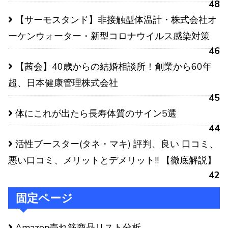
48
【サーモスタンド】非接触型体温計・株式会社オ
ーケンウォーター・新型コロナウイルス感染対策
46
【茜会】40歳からの結婚相談所！創業から60年
超、日本健康管理株式会社
45
体にこれが出たら長寿体質のサイン5選
44
活性ブースター(タネ・マキ) 評判、良い 口コミ、
悪い口コミ、メリットとデメリット!! 【徹底解説】
42
固定ページ
Amazon売れ筋商品リスト分析