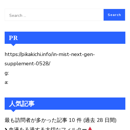
PR
https://pikakichi.info/in-mist-next-gen-
supplement-0528/
g:
a:
人気記事
最も訪問者が多かった記事 10 件 (過去 28 日間)
血液をろ過する大切なフィルター