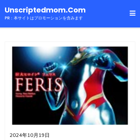
Skip
Unscriptedmom.com
to
PR：本サイトはプロモーションを含みます
content
2024年10月19日