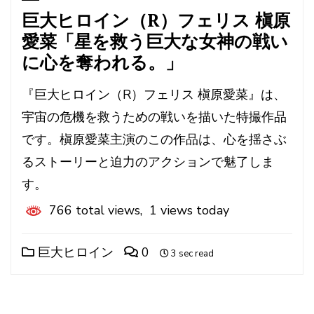
巨大ヒロイン（R）フェリス 槇原
愛菜「星を救う巨大な女神の戦い
に心を奪われる。」
『巨大ヒロイン（R）フェリス 槇原愛菜』は、
宇宙の危機を救うための戦いを描いた特撮作品
です。槇原愛菜主演のこの作品は、心を揺さぶ
るストーリーと迫力のアクションで魅了しま
す。
766 total views, 1 views today
巨大ヒロイン
0
3 sec read