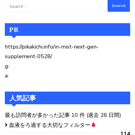
PR
https://pikakichi.info/in-mist-next-gen-
supplement-0528/
g:
a:
人気記事
最も訪問者が多かった記事 10 件 (過去 28 日間)
血液をろ過する大切なフィルター
114