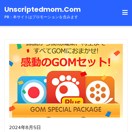
Skip
Unscriptedmom.com
to
PR：本サイトはプロモーションを含みます
content
2024年8月5日