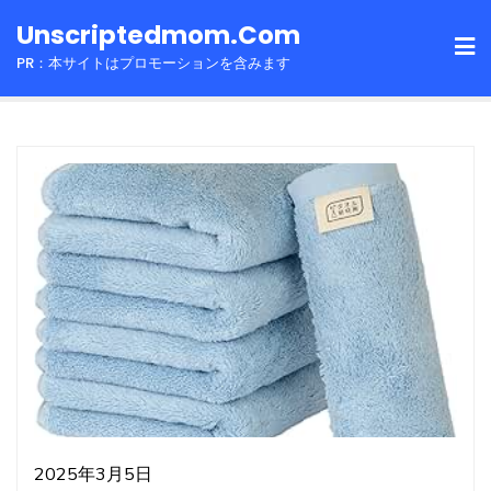
Skip
Unscriptedmom.com
to
PR：本サイトはプロモーションを含みます
content
2025年3月5日