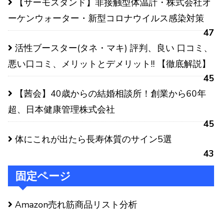
【サーモスタンド】非接触型体温計・株式会社オ
ーケンウォーター・新型コロナウイルス感染対策
47
活性ブースター(タネ・マキ) 評判、良い 口コミ、
悪い口コミ、メリットとデメリット!! 【徹底解説】
45
【茜会】40歳からの結婚相談所！創業から60年
超、日本健康管理株式会社
45
体にこれが出たら長寿体質のサイン5選
43
固定ページ
Amazon売れ筋商品リスト分析