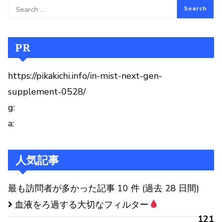
PR
https://pikakichi.info/in-mist-next-gen-
supplement-0528/
g:
a:
人気記事
最も訪問者が多かった記事 10 件 (過去 28 日間)
血液をろ過する大切なフィルター
121