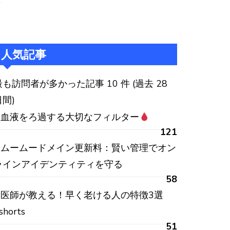
:
人気記事
最も訪問者が多かった記事 10 件 (過去 28
日間)
血液をろ過する大切なフィルター
121
ムームードメイン更新料：賢い管理でオン
ラインアイデンティティを守る
58
医師が教える！早く老ける人の特徴3選
shorts
51