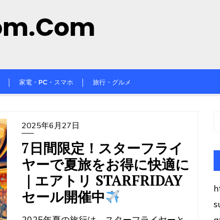
om.com
家電・PC・スマホ
旅行・グルメ
2025年6月27日
7日間限定！スターフライ
ヤーで夏旅をお得に快適に
｜エアトリ STARFRIDAY
h
セール開催中
s