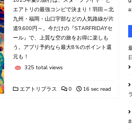
2025年夏の旅行は、スターフライヤーと
g
エアトリの最強コンビで決まり！羽田⇔北
a:
九州・福岡・山口宇部などの人気路線が片
道9,600円～。今だけの『STARFRIDAYセ
ール』で、上質な空の旅をお得に楽しも
う。アプリ予約なら最大8％のポイント還
元も！
325 total views
エアトリプラス
0
16 sec read
#