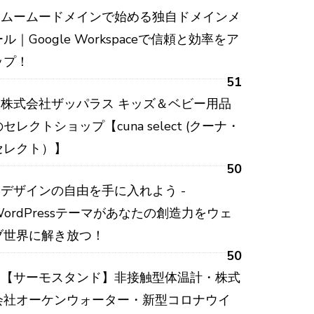
ムームードメインで始める独自ドメインメ
ール｜Google Workspaceで信頼と効率をア
ップ！
51
株式会社ザッパラス キッズ＆ベビー用品
のセレクトショップ【cuna select (クーナ・
セレクト）】
50
デザインの自由を手に入れよう -
WordPressテーマがあなたの創造力をウェ
ブ世界に解き放つ！
50
【サーモスタンド】非接触型体温計・株式
会社オーケンウォーター・新型コロナウイ