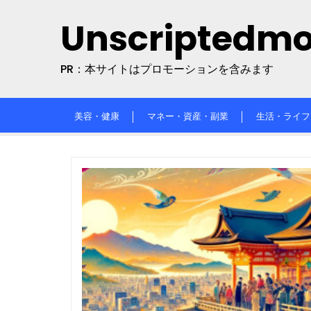
Skip
Unscriptedm
to
content
PR：本サイトはプロモーションを含みます
美容・健康
マネー・資産・副業
生活・ライフ