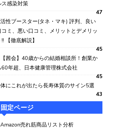
ルス感染対策
47
活性ブースター(タネ・マキ) 評判、良い
口コミ、悪い口コミ、メリットとデメリッ
ト!! 【徹底解説】
45
【茜会】40歳からの結婚相談所！創業か
ら60年超、日本健康管理株式会社
45
体にこれが出たら長寿体質のサイン5選
43
固定ページ
Amazon売れ筋商品リスト分析