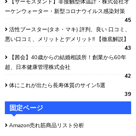
【サーモスタンド】非接触型体温計・株式会社オ
ーケンウォーター・新型コロナウイルス感染対策
45
活性ブースター(タネ・マキ) 評判、良い 口コミ、
悪い口コミ、メリットとデメリット!! 【徹底解説】
43
【茜会】40歳からの結婚相談所！創業から60年
超、日本健康管理株式会社
42
体にこれが出たら長寿体質のサイン5選
39
固定ページ
Amazon売れ筋商品リスト分析