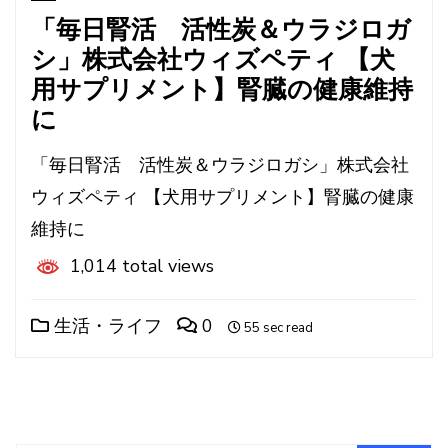
「毎日腎活 活性炭＆ウラジロガ
シ」株式会社ウィズペティ 【犬
用サプリメント】腎臓の健康維持
に
「毎日腎活 活性炭＆ウラジロガシ」株式会社
ウィズペティ 【犬用サプリメント】腎臓の健康
維持に
1,014 total views
生活・ライフ
0
55 sec read