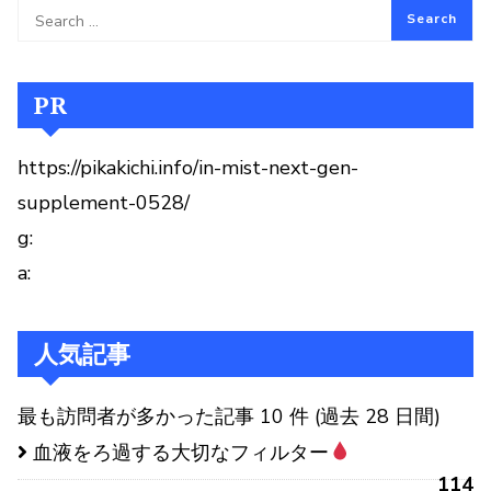
PR
https://pikakichi.info/in-mist-next-gen-
supplement-0528/
g:
a:
人気記事
最も訪問者が多かった記事 10 件 (過去 28 日間)
血液をろ過する大切なフィルター
114