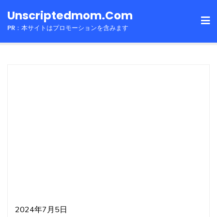
Skip
Unscriptedmom.com
to
PR：本サイトはプロモーションを含みます
content
2024年7月5日