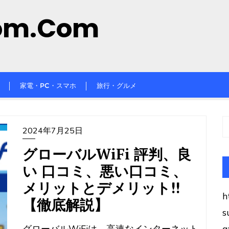
om.com
家電・PC・スマホ
旅行・グルメ
2024年7月25日
グローバルWiFi 評判、良
い 口コミ、悪い口コミ、
メリットとデメリット!!
h
【徹底解説】
s