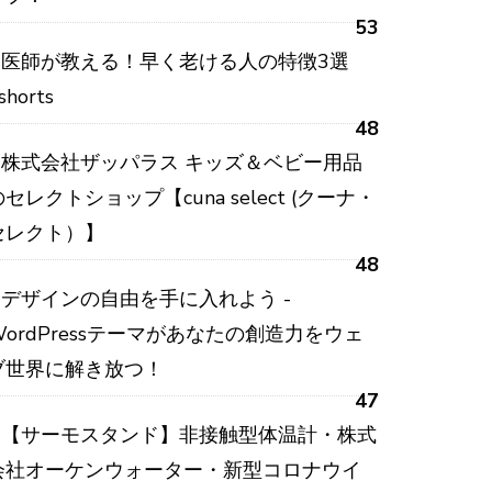
53
医師が教える！早く老ける人の特徴3選
shorts
48
株式会社ザッパラス キッズ＆ベビー用品
のセレクトショップ【cuna select (クーナ・
セレクト）】
48
デザインの自由を手に入れよう -
WordPressテーマがあなたの創造力をウェ
ブ世界に解き放つ！
47
【サーモスタンド】非接触型体温計・株式
会社オーケンウォーター・新型コロナウイ