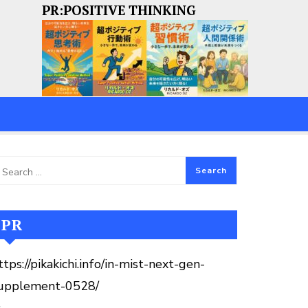
PR:POSITIVE THINKING
PR
ttps://pikakichi.info/in-mist-next-gen-
upplement-0528/