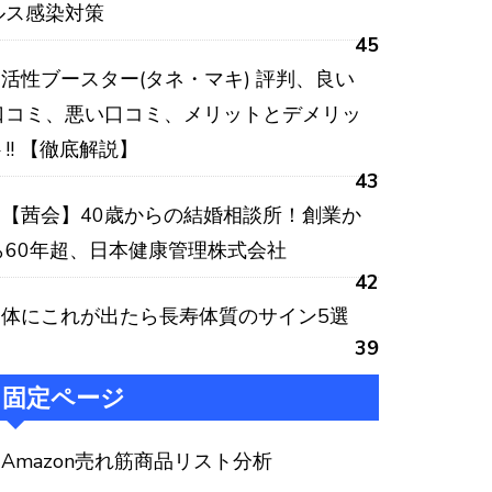
ルス感染対策
45
活性ブースター(タネ・マキ) 評判、良い
口コミ、悪い口コミ、メリットとデメリッ
ト!! 【徹底解説】
43
【茜会】40歳からの結婚相談所！創業か
ら60年超、日本健康管理株式会社
42
体にこれが出たら長寿体質のサイン5選
39
固定ページ
Amazon売れ筋商品リスト分析