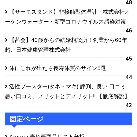
48
【サーモスタンド】非接触型体温計・株式会社オ
ーケンウォーター・新型コロナウイルス感染対策
46
【茜会】40歳からの結婚相談所！創業から60年
超、日本健康管理株式会社
45
体にこれが出たら長寿体質のサイン5選
44
活性ブースター(タネ・マキ) 評判、良い 口コミ、
悪い口コミ、メリットとデメリット!! 【徹底解説】
42
固定ページ
Amazon売れ筋商品リスト分析