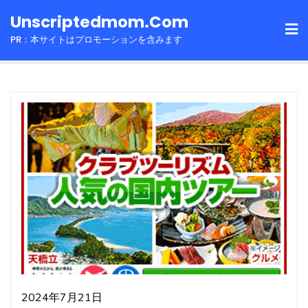
Skip
Unscriptedmom.com
to
PR：本サイトはプロモーションを含みます
content
2024年7月21日