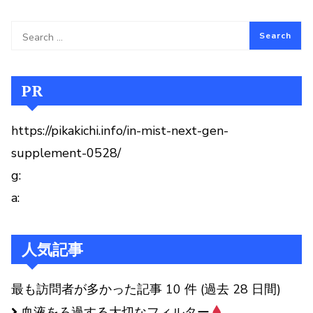
PR
https://pikakichi.info/in-mist-next-gen-
supplement-0528/
g:
a:
人気記事
最も訪問者が多かった記事 10 件 (過去 28 日間)
血液をろ過する大切なフィルター