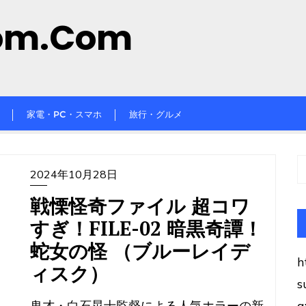
om.com
家電・PC・スマホ
旅行・グルメ
2024年10月28日
戦慄怪奇ファイル 超コワ
すぎ！FILE-02 暗黒奇譚！
蛇女の怪 （ブルーレイデ
h
ィスク）
s