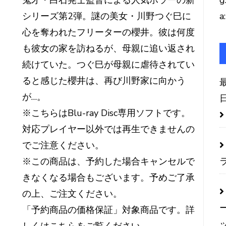
鬼才・白石晃士監督による人気ホラーの新
g
シリーズ第2弾。謎の美女・川野つぐ巳に
a:
心を奪われたフリーターの櫻井。彼は何度
も彼女の家を訪ねるが、母親に追い返され
続けていた。つぐ巳が母親に虐待されてい
ると感じた櫻井は、再び川野家に向かう
が…。
※こちらはBlu-ray Disc専用ソフトです。
対応プレイヤー以外では再生できませんの
でご注意ください。
※この商品は、予約した場合キャンセルで
きなくなる場合もございます。予めご了承
の上、ご注文ください。
「予約商品の価格保証」対象商品です。詳