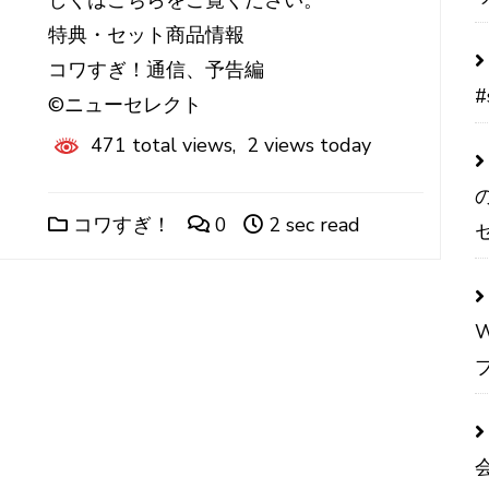
しくはこちらをご覧ください。
特典・セット商品情報
コワすぎ！通信、予告編
#
©ニューセレクト
471 total views, 2 views today
コワすぎ！
0
2 sec read