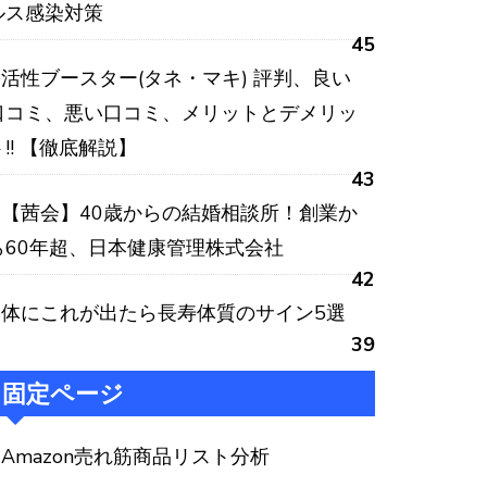
ルス感染対策
45
活性ブースター(タネ・マキ) 評判、良い
口コミ、悪い口コミ、メリットとデメリッ
ト!! 【徹底解説】
43
【茜会】40歳からの結婚相談所！創業か
ら60年超、日本健康管理株式会社
42
体にこれが出たら長寿体質のサイン5選
39
固定ページ
Amazon売れ筋商品リスト分析