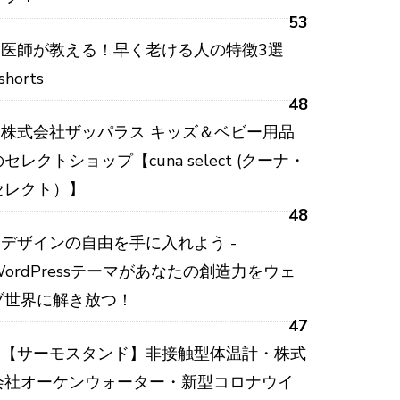
53
医師が教える！早く老ける人の特徴3選
shorts
48
株式会社ザッパラス キッズ＆ベビー用品
のセレクトショップ【cuna select (クーナ・
セレクト）】
48
デザインの自由を手に入れよう -
WordPressテーマがあなたの創造力をウェ
ブ世界に解き放つ！
47
【サーモスタンド】非接触型体温計・株式
会社オーケンウォーター・新型コロナウイ