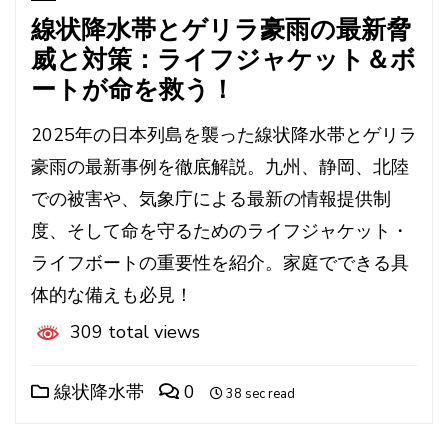
線状降水帯とゲリラ豪雨の最新脅
威と対策：ライフジャケット＆ボ
ートが命を救う！
2025年の日本列島を襲った線状降水帯とゲリラ
豪雨の最新事例を徹底解説。九州、静岡、北陸
での被害や、気象庁による最新の情報提供制
度、そして命を守るためのライフジャケット・
ライフボートの重要性を紹介。家庭でできる具
体的な備えも必見！
309 total views
線状降水帯
0
38 sec read