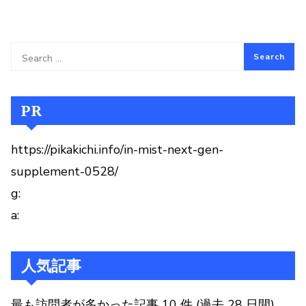
PR
https://pikakichi.info/in-mist-next-gen-
supplement-0528/
g:
a:
人気記事
最も訪問者が多かった記事 10 件 (過去 28 日間)