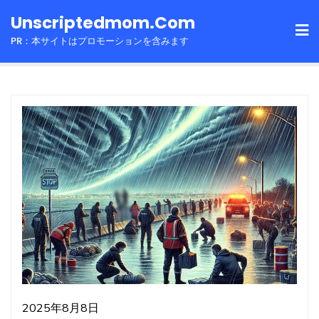
Skip
Unscriptedmom.com
to
PR：本サイトはプロモーションを含みます
content
2025年8月8日