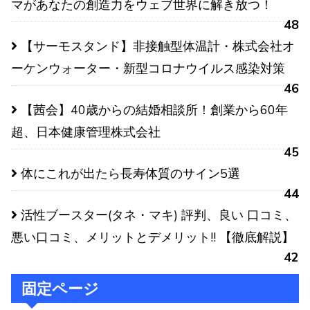
マがあなたの創造力をウェブ世界に解き放つ！
48
【サーモスタンド】非接触型体温計・株式会社オ
ーケンウォーター・新型コロナウイルス感染対策
46
【茜会】40歳からの結婚相談所！創業から60年
超、日本健康管理株式会社
45
体にこれが出たら長寿体質のサイン5選
44
活性ブースター(タネ・マキ) 評判、良い 口コミ、
悪い口コミ、メリットとデメリット!! 【徹底解説】
42
固定ページ