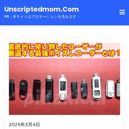
Skip
Unscriptedmom.com
to
PR：本サイトはプロモーションを含みます
content
2025年3月4日