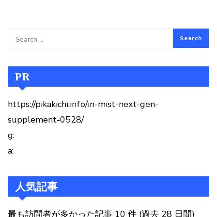
PR
https://pikakichi.info/in-mist-next-gen-
supplement-0528/
g:
a:
人気記事
最も訪問者が多かった記事 10 件 (過去 28 日間)