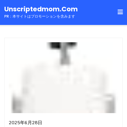
Skip
Unscriptedmom.com
to
PR：本サイトはプロモーションを含みます
content
2025年6月28日