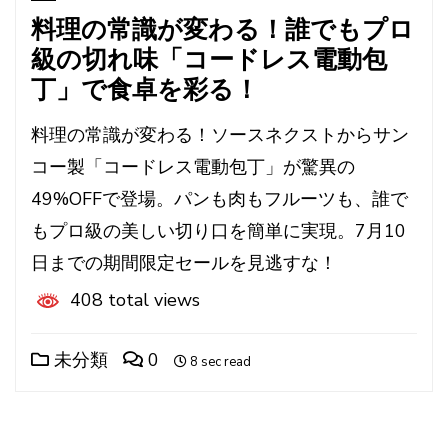
料理の常識が変わる！誰でもプロ
級の切れ味「コードレス電動包
丁」で食卓を彩る！
料理の常識が変わる！ソースネクストからサン
コー製「コードレス電動包丁」が驚異の
49%OFFで登場。パンも肉もフルーツも、誰で
もプロ級の美しい切り口を簡単に実現。7月10
日までの期間限定セールを見逃すな！
408 total views
未分類
0
8 sec read