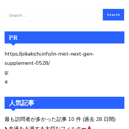
PR
https://pikakichi.info/in-mist-next-gen-
supplement-0528/
g:
a:
人気記事
最も訪問者が多かった記事 10 件 (過去 28 日間)
血液をろ過する大切なフィルター