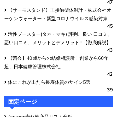
47
【サーモスタンド】非接触型体温計・株式会社オ
ーケンウォーター・新型コロナウイルス感染対策
45
活性ブースター(タネ・マキ) 評判、良い 口コミ、
悪い口コミ、メリットとデメリット!! 【徹底解説】
43
【茜会】40歳からの結婚相談所！創業から60年
超、日本健康管理株式会社
42
体にこれが出たら長寿体質のサイン5選
39
固定ページ
Amazon売れ筋商品リスト分析