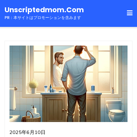
Skip
Unscriptedmom.com
to
PR：本サイトはプロモーションを含みます
content
2025年6月10日