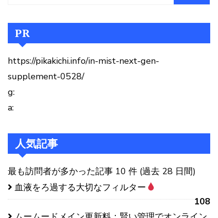
PR
https://pikakichi.info/in-mist-next-gen-
supplement-0528/
g:
a:
人気記事
最も訪問者が多かった記事 10 件 (過去 28 日間)
血液をろ過する大切なフィルター
108
ムームードメイン更新料：賢い管理でオンライン