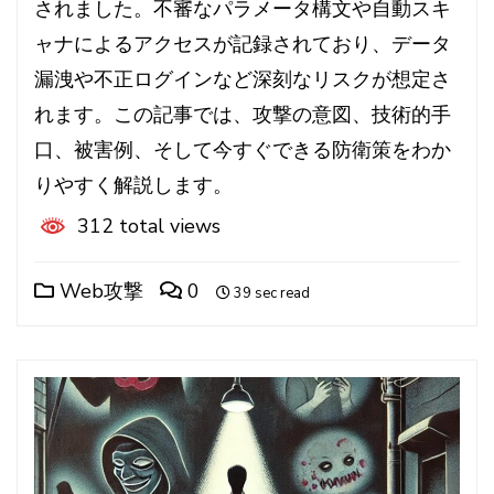
されました。不審なパラメータ構文や自動スキ
ャナによるアクセスが記録されており、データ
漏洩や不正ログインなど深刻なリスクが想定さ
れます。この記事では、攻撃の意図、技術的手
口、被害例、そして今すぐできる防衛策をわか
りやすく解説します。
312 total views
Web攻撃
0
39 sec read