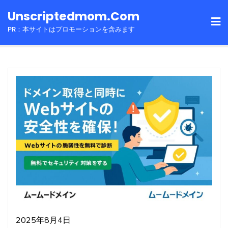
Skip
Unscriptedmom.com
to
PR：本サイトはプロモーションを含みます
content
2025年8月4日