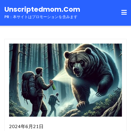
Skip
Unscriptedmom.com
to
PR：本サイトはプロモーションを含みます
content
2024年6月21日