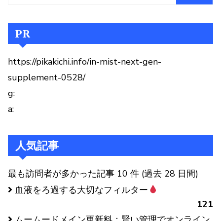
PR
https://pikakichi.info/in-mist-next-gen-
supplement-0528/
g:
a:
人気記事
最も訪問者が多かった記事 10 件 (過去 28 日間)
血液をろ過する大切なフィルター
121
ムームードメイン更新料：賢い管理でオンライン