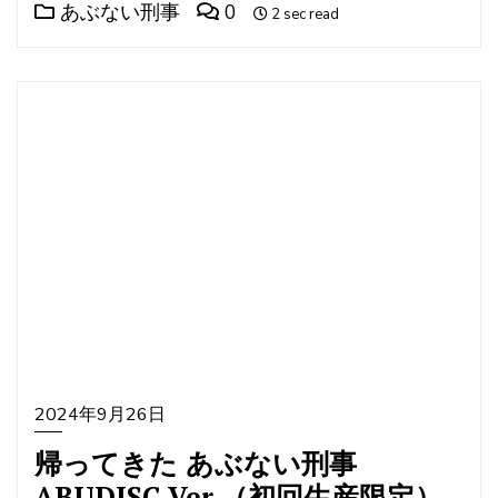
あぶない刑事
0
2 sec read
2024年9月26日
帰ってきた あぶない刑事
ABUDISC Ver.（初回生産限定）