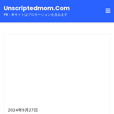
Skip
Unscriptedmom.com
to
PR：本サイトはプロモーションを含みます
content
2024年9月27日