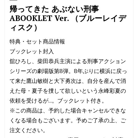
帰ってきた あぶない刑事
ABOOKLET Ver. （ブルーレイデ
ィスク）
特典・セット商品情報
ブックレット封入
舘ひろし、柴田恭兵主演による刑事アクション
シリーズの劇場版第8弾。8年ぶりに横浜に戻っ
て来た鷹山敏樹と大下勇次は、自分を産んで消
えた母・夏子を捜して欲しいという永峰彩夏の
依頼を受けるが…。ブックレット付き。
※この商品は、予約した場合キャンセルできな
くなる場合もございます。予めご了承の上、ご
注文ください。