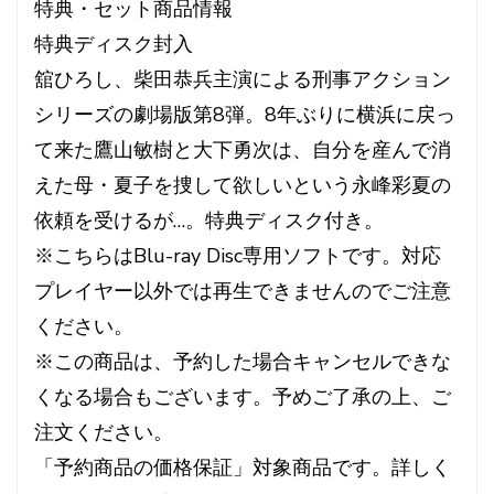
特典・セット商品情報
特典ディスク封入
舘ひろし、柴田恭兵主演による刑事アクション
シリーズの劇場版第8弾。8年ぶりに横浜に戻っ
て来た鷹山敏樹と大下勇次は、自分を産んで消
えた母・夏子を捜して欲しいという永峰彩夏の
依頼を受けるが…。特典ディスク付き。
※こちらはBlu-ray Disc専用ソフトです。対応
プレイヤー以外では再生できませんのでご注意
ください。
※この商品は、予約した場合キャンセルできな
くなる場合もございます。予めご了承の上、ご
注文ください。
「予約商品の価格保証」対象商品です。詳しく