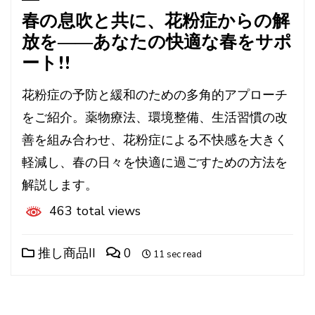
春の息吹と共に、花粉症からの解
放を――あなたの快適な春をサポ
ート!!
花粉症の予防と緩和のための多角的アプローチ
をご紹介。薬物療法、環境整備、生活習慣の改
善を組み合わせ、花粉症による不快感を大きく
軽減し、春の日々を快適に過ごすための方法を
解説します。
463 total views
推し商品II
0
11 sec read