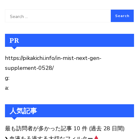
PR
https://pikakichi.info/in-mist-next-gen-
supplement-0528/
g:
a:
人気記事
最も訪問者が多かった記事 10 件 (過去 28 日間)
血液をろ過する大切なフィルター