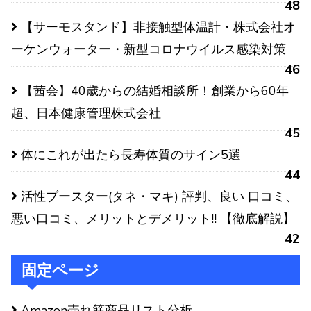
48
【サーモスタンド】非接触型体温計・株式会社オ
ーケンウォーター・新型コロナウイルス感染対策
46
【茜会】40歳からの結婚相談所！創業から60年
超、日本健康管理株式会社
45
体にこれが出たら長寿体質のサイン5選
44
活性ブースター(タネ・マキ) 評判、良い 口コミ、
悪い口コミ、メリットとデメリット!! 【徹底解説】
42
固定ページ
Amazon売れ筋商品リスト分析