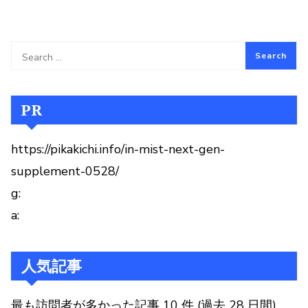
PR
https://pikakichi.info/in-mist-next-gen-
supplement-0528/
g:
a:
人気記事
最も訪問者が多かった記事 10 件 (過去 28 日間)