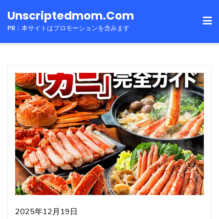
Skip
Unscriptedmom.com
to
PR：本サイトはプロモーションを含みます
content
2025年12月19日