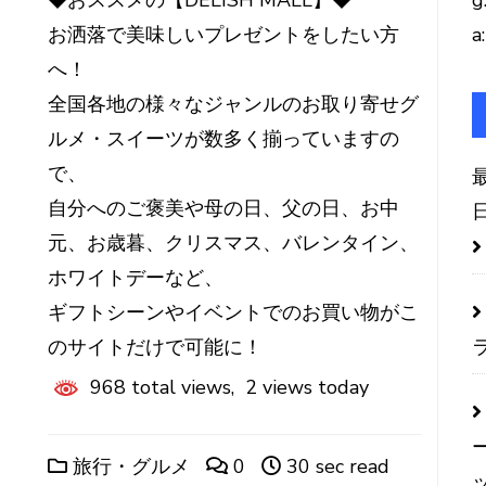
◆おススメの【DELISH MALL】◆
g
お洒落で美味しいプレゼントをしたい方
a:
へ！
全国各地の様々なジャンルのお取り寄せグ
ルメ・スイーツが数多く揃っていますの
で、
自分へのご褒美や母の日、父の日、お中
元、お歳暮、クリスマス、バレンタイン、
ホワイトデーなど、
ギフトシーンやイベントでのお買い物がこ
のサイトだけで可能に！
968 total views, 2 views today
旅行・グルメ
0
30 sec read