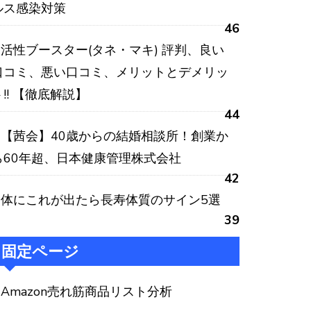
ルス感染対策
46
活性ブースター(タネ・マキ) 評判、良い
口コミ、悪い口コミ、メリットとデメリッ
ト!! 【徹底解説】
44
【茜会】40歳からの結婚相談所！創業か
ら60年超、日本健康管理株式会社
42
体にこれが出たら長寿体質のサイン5選
39
固定ページ
Amazon売れ筋商品リスト分析