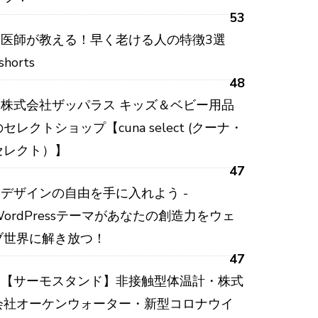
53
医師が教える！早く老ける人の特徴3選
shorts
48
株式会社ザッパラス キッズ＆ベビー用品
のセレクトショップ【cuna select (クーナ・
セレクト）】
47
デザインの自由を手に入れよう -
WordPressテーマがあなたの創造力をウェ
ブ世界に解き放つ！
47
【サーモスタンド】非接触型体温計・株式
会社オーケンウォーター・新型コロナウイ