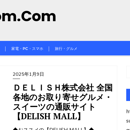
om.com
家電・PC・スマホ
旅行・グルメ
2025年1月9日
ＤＥＬＩＳＨ株式会社 全国
各地のお取り寄せグルメ・
スイーツの通販サイト
h
【DELISH MALL】
s