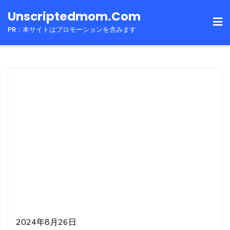
Skip
Unscriptedmom.com
to
PR：本サイトはプロモーションを含みます
content
2024年8月26日