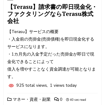
【Terasu】請求書の即日現金化・
ファクタリングならTerasu株式
会社
【Terasu】サービスの概要
・入金前の売掛金(売掛債権)を即日現金化する
サービスになります。
・1カ月先の入金予定だった売掛金が即日で現
金化できることによって
借入を増やすことなく資金調達が可能となりま
す。
925 total views, 1 views today
マネー・資産・副業
0
40 sec read