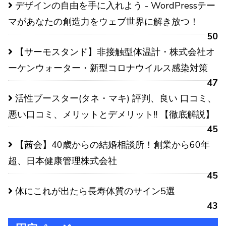
デザインの自由を手に入れよう - WordPressテー
マがあなたの創造力をウェブ世界に解き放つ！
50
【サーモスタンド】非接触型体温計・株式会社オ
ーケンウォーター・新型コロナウイルス感染対策
47
活性ブースター(タネ・マキ) 評判、良い 口コミ、
悪い口コミ、メリットとデメリット!! 【徹底解説】
45
【茜会】40歳からの結婚相談所！創業から60年
超、日本健康管理株式会社
45
体にこれが出たら長寿体質のサイン5選
43