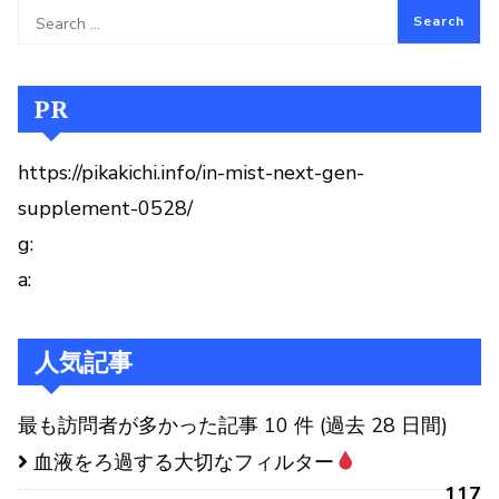
PR
https://pikakichi.info/in-mist-next-gen-
supplement-0528/
g:
a:
人気記事
最も訪問者が多かった記事 10 件 (過去 28 日間)
血液をろ過する大切なフィルター
117