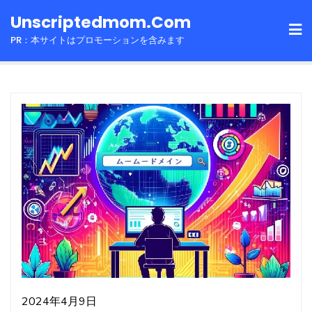
Skip
Unscriptedmom.com
to
PR：本サイトはプロモーションを含みます
content
2024年4月9日