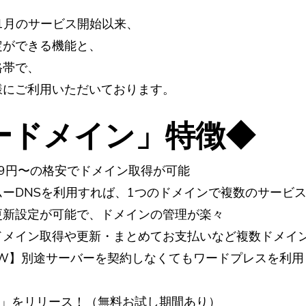
年1月のサービス開始以来、
定ができる機能と、
格帯で、
様にご利用いただいております。
ードメイン」特徴◆
9円〜の格安でドメイン取得が可能
ーDNSを利用すれば、1つのドメインで複数のサービ
更新設定が可能で、ドメインの管理が楽々
ドメイン取得や更新・まとめてお支払いなど複数ドメイ
EW】別途サーバーを契約しなくてもワードプレスを利用
ング」をリリース！（無料お試し期間あり）