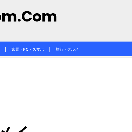
om.com
家電・PC・スマホ
旅行・グルメ