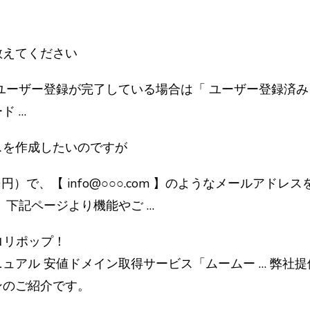
教えてください
ユーザー登録が完了している場合は「 ユーザー登録済み
ド …
スを作成したいのですが
0円）で、【 info@○○○.com 】のようなメールアド
 下記ページより機能やご …
ロリポップ！
ュアル 安値ドメイン取得サービス「ムームー … 弊社
ンのご紹介です。