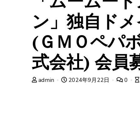
「ムームード
ン」独自ドメ
(ＧＭＯペパ
式会社) 会員
admin
2024年9月22日
0