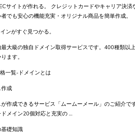
格ECサイトが作れる。 クレジットカードやキャリア決
心者でも安心の機能充実・オリジナル商品を簡単作成。
メインがすぐ見つかる。
最大級の独自ドメイン取得サービスです。400種類以
かります。
価格一覧-ドメインとは
ス作成
が作成できるサービス「ムームーメール」のご紹介です
ドメイン20個対応と充実の …
の基礎知識