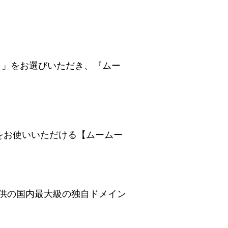
 」をお選びいただき、『ムー
レスをお使いいただける【ムームー
提供の国内最大級の独自ドメイン