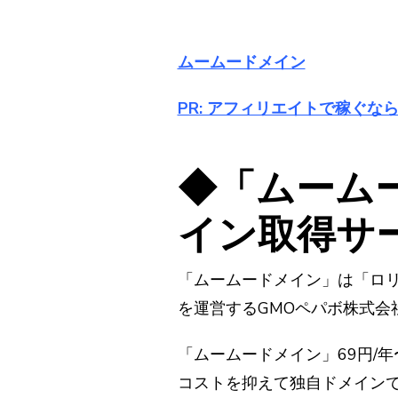
ムームードメイン
PR: アフィリエイトで稼ぐなら
◆「ムームー
イン取得サ
「ムームードメイン」は「ロ
を運営するGMOペパボ株式会
「ムームードメイン」69円/
コストを抑えて独自ドメイン