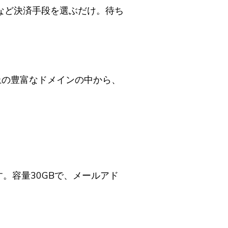
済など決済手段を選ぶだけ。待ち
上の豊富なドメインの中から、
。容量30GBで、メールアド