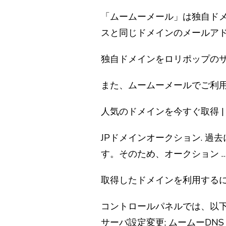
「ムームーメール」は独自ド
スと同じドメインのメールアド
独自ドメインをロリポップのサ
また、ムームーメールでご利
人気のドメインを今すぐ取得 |
JPドメインオークション. 
す。そのため、オークション 
取得したドメインを利用する
コントロールパネルでは、以下の
サーバ設定変更; ムームーDNS 