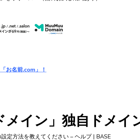
「お名前.com」！
ドメイン」独自ドメイン
方法を教えてください – ヘルプ | BASE