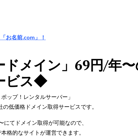
「お名前.com」！
ドメイン」69円/年
ービス◆
リポップ！レンタルサーバー」
社の低価格ドメイン取得サービスです。
年〜にてドメイン取得が可能なので、
で本格的なサイトが運営できます。