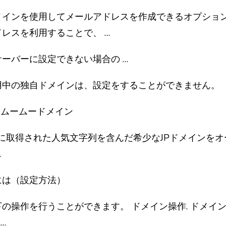
メインを使用してメールアドレスを作成できるオプション
レスを利用することで、 …
ーバーに設定できない場合の …
用中の独自ドメインは、設定をすることができません。
 ムームードメイン
過去に取得された人気文字列を含んだ希少なJPドメインを
…
には（設定方法）
操作を行うことができます。 ドメイン操作. ドメイン一覧
…