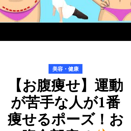
美容・健康
【お腹痩せ】運動
が苦手な人が1番
痩せるポーズ！お