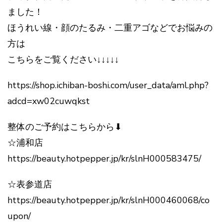
ました！
ほうれい線・顔のたるみ・二重アゴなどでお悩みの
方は
こちらをご覧ください↓↓↓↓↓
https://shop.ichiban-boshi.com/user_data/aml.php?
adcd=xw02cuwqkst
整体のご予約はこちらから⬇︎
☆浦和店
https://beauty.hotpepper.jp/kr/slnH000583475/
☆表参道店
https://beauty.hotpepper.jp/kr/slnH000460068/co
upon/