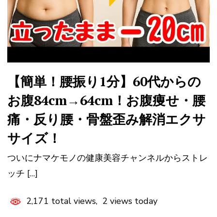
【簡単！腰振り1分】60代からの
お腹84cm→64cm！お腹痩せ・腰
痛・反り腰・骨盤歪み解消エクサ
サイズ！
ついにナマケモノの健康美容チャンネルからストレ
ッチ […]
2,171 total views, 2 views today