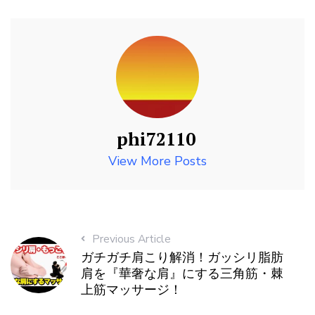
phi72110
View More Posts
Previous Article
ガチガチ肩こり解消！ガッシリ脂肪
肩を『華奢な肩』にする三角筋・棘
上筋マッサージ！