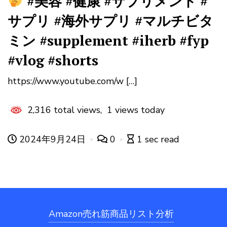
#美容 #健康 #サプリメント #
サプリ #海外サプリ #マルチビタ
ミン #supplement #iherb #fyp
#vlog #shorts
https://www.youtube.com/w […]
2,316 total views, 1 views today
2024年9月24日
0
1 sec read
Amazon売れ筋商品リスト分析