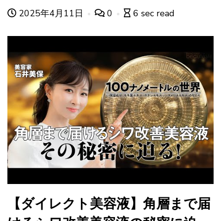
2025年4月11日
0
6 sec read
【ダイレクト美容液】角層まで届