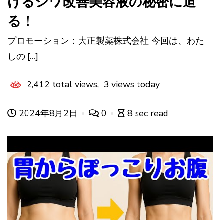
けるシワ改善美容液の秘密に迫
る！
プロモーション：大正製薬株式会社 今回は、わた
しの […]
2,412 total views, 3 views today
2024年8月2日
0
8 sec read