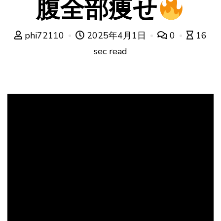
腹全部痩せ
phi72110
2025年4月1日
0
16
sec read