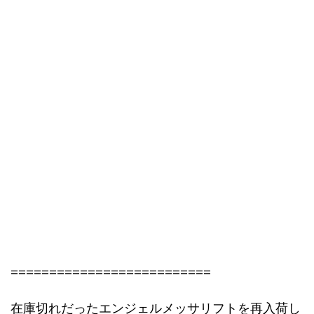
==========================
在庫切れだったエンジェルメッサリフトを再入荷し