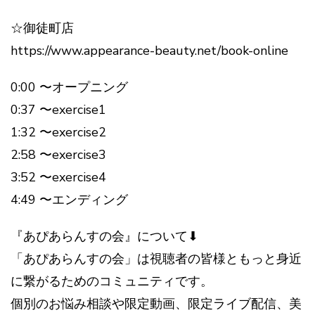
☆御徒町店
https://www.appearance-beauty.net/book-online
0:00 〜オープニング
0:37 〜exercise1
1:32 〜exercise2
2:58 〜exercise3
3:52 〜exercise4
4:49 〜エンディング
『あぴあらんすの会』について⬇︎
「あぴあらんすの会」は視聴者の皆様ともっと身近
に繋がるためのコミュニティです。
個別のお悩み相談や限定動画、限定ライブ配信、美