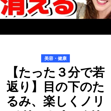
美容・健康
【たった３分で若
返り】目の下のた
るみ、楽しくノリ