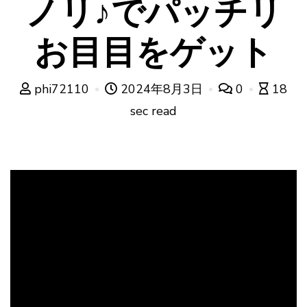
ノリ♪でパッチリ
お目目をゲット
phi72110
2024年8月3日
0
18
sec read