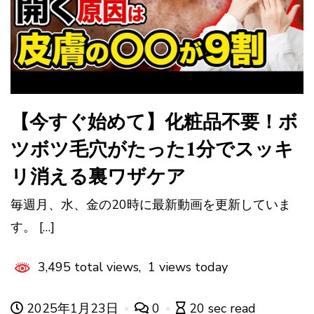
【今すぐ始めて】化粧品不要！ボ
ツボツ毛穴がたった1分でスッキ
リ消える裏ワザケア
毎週月、水、金の20時に最新動画を更新していま
す。 […]
3,495 total views, 1 views today
2025年1月23日
0
20 sec read