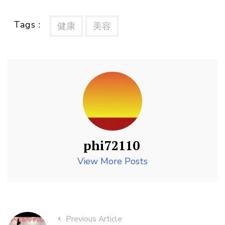
Tags :
健康
美容
phi72110
View More Posts
Previous Article