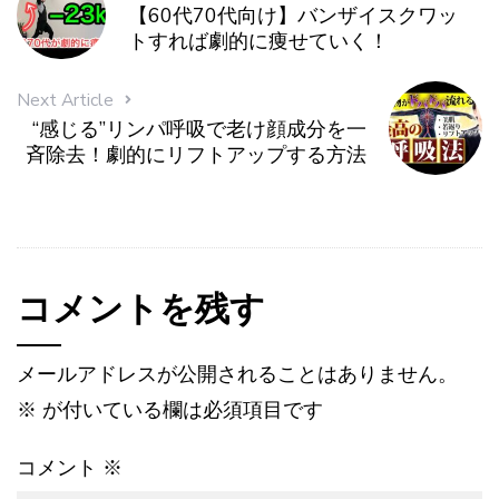
【60代70代向け】バンザイスクワッ
トすれば劇的に痩せていく！
Next Article
“感じる”リンパ呼吸で老け顔成分を一
斉除去！劇的にリフトアップする方法
コメントを残す
メールアドレスが公開されることはありません。
※
が付いている欄は必須項目です
コメント
※