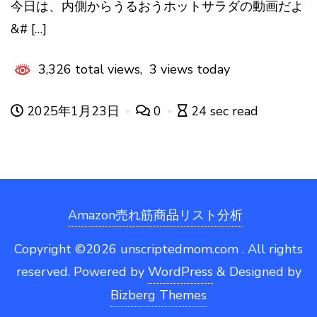
今日は、内側からうるおうホットサラダの動画だよ
&# […]
3,326 total views, 3 views today
2025年1月23日
0
24 sec read
Amazon売れ筋商品リスト分析
Copyright ©2026 unscriptedmom.com . All rights
reserved.
Powered by
WordPress
&
Designed by
Bizberg Themes