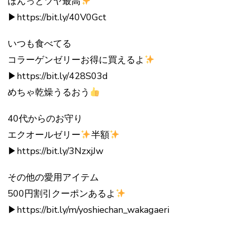
ほんっとツヤ最高
▶︎https://bit.ly/40V0Gct
いつも食べてる
コラーゲンゼリーお得に買えるよ
▶︎https://bit.ly/428S03d
めちゃ乾燥うるおう
40代からのお守り
エクオールゼリー
半額
▶︎https://bit.ly/3NzxjJw
その他の愛用アイテム
500円割引クーポンあるよ
▶︎https://bit.ly/m/yoshiechan_wakagaeri