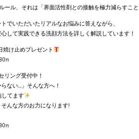
のルール、それは「界面活性剤との接触を極力減らすこと
ントでいただいたリアルなお悩みに答えながら、
安心して実践できる洗顔方法を詳しく解説しています！
メ日焼け止めプレゼント
330n
セリング受付中！
らない…」そんな方へ！
施してます
そんな方のお力になります!
330n