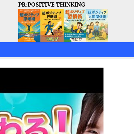
PR:POSITIVE THINKING