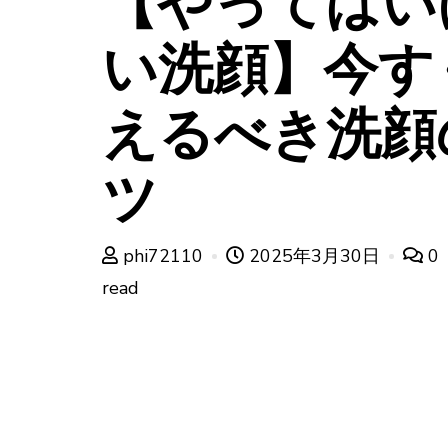
【やってはい
い洗顔】今す
えるべき洗顔
ツ
phi72110
2025年3月30日
0
read