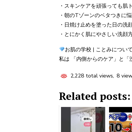
・スキンケアを頑張っても肌
・朝のTゾーンのベタつきに悩
・日焼け止めを塗った日の洗
・とにかく肌にやさしい洗顔
お肌の学校 | ことみについ
私は 「内側からのケア」と「
2,228 total views, 8 vie
Related posts: