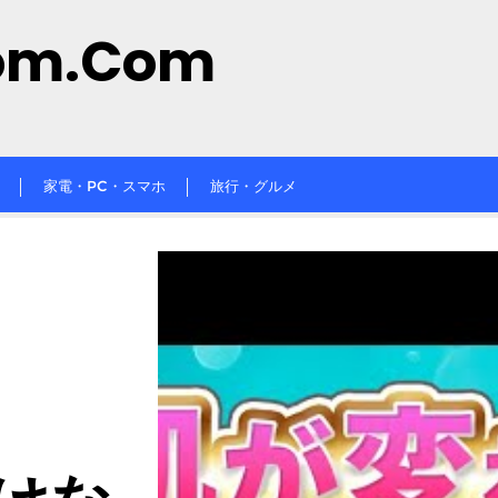
om.com
家電・PC・スマホ
旅行・グルメ