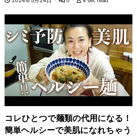
2024年5月24日
0
4 sec read
コレひとつで麺類の代用になる！
簡単ヘルシーで美肌になれちゃう