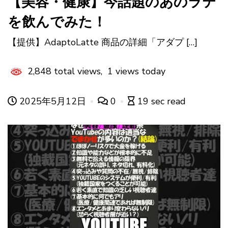
【美容・健康】今話題のあのラテ
を飲んでみた！
【提供】AdaptoLatte 商品の詳細「アダプ […]
2,848 total views, 1 views today
2025年5月12日
0
19 sec read