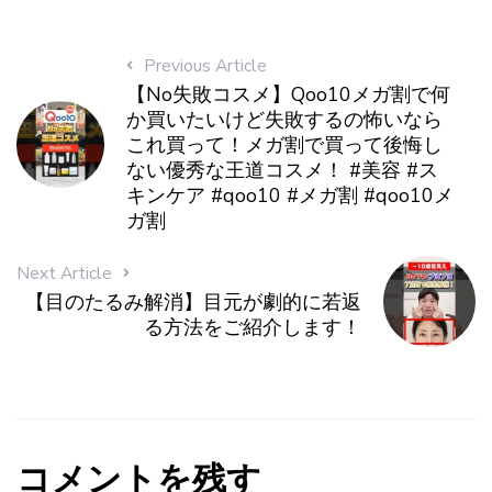
Previous Article
【No失敗コスメ】Qoo10メガ割で何
か買いたいけど失敗するの怖いなら
これ買って！メガ割で買って後悔し
ない優秀な王道コスメ！ #美容 #ス
キンケア #qoo10 #メガ割 #qoo10メ
ガ割
Next Article
【目のたるみ解消】目元が劇的に若返
る方法をご紹介します！
コメントを残す