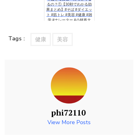
るの？①【30秒でわかる効
果まとめ】#そば #ダイエッ
ト #筋トレ #美容 #健康 #雑
学 #ナレーター #小林将大
Tags :
健康
美容
phi72110
View More Posts