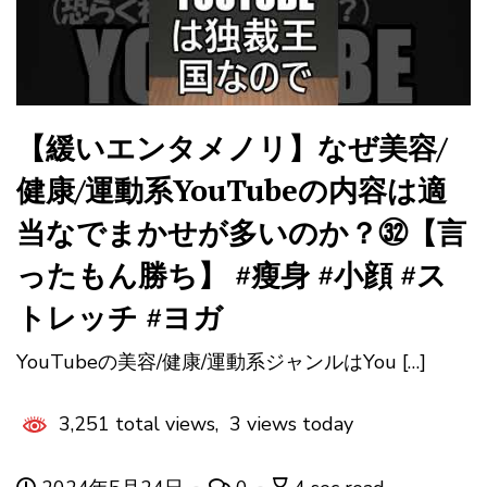
【緩いエンタメノリ】なぜ美容/
健康/運動系YouTubeの内容は適
当なでまかせが多いのか？㉜【言
ったもん勝ち】 #瘦身 #小顔 #ス
トレッチ #ヨガ
YouTubeの美容/健康/運動系ジャンルはYou […]
3,251 total views, 3 views today