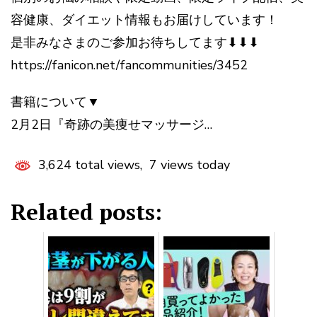
容健康、ダイエット情報もお届けしています！
是非みなさまのご参加お待ちしてます⬇︎⬇︎⬇︎
https://fanicon.net/fancommunities/3452
書籍について▼
2月2日『奇跡の美痩せマッサージ…
3,624 total views, 7 views today
Related posts: