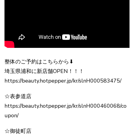
整体のご予約はこちらから⬇︎
埼玉県浦和に新店舗OPEN！！！
https://beauty.hotpepper.jp/kr/slnH000583475/
☆表参道店
https://beauty.hotpepper.jp/kr/slnH000460068/co
upon/
☆御徒町店