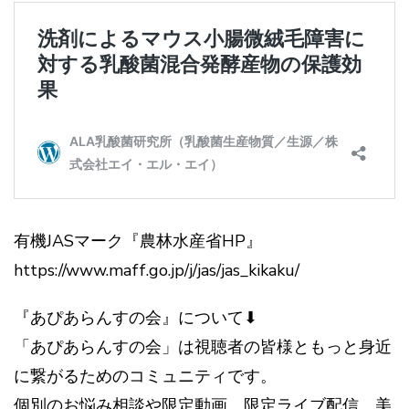
有機JASマーク『農林水産省HP』
https://www.maff.go.jp/j/jas/jas_kikaku/
『あぴあらんすの会』について⬇︎
「あぴあらんすの会」は視聴者の皆様ともっと身近
に繋がるためのコミュニティです。
個別のお悩み相談や限定動画、限定ライブ配信、美