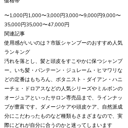
価格帯
〜1,000円1,000〜3,000円3,000〜9,000円9,000〜
35,000円35,000〜47,000円
関連記事
使用感がいいのは？市販シャンプーのおすすめ人気
ランキング
汚れを落とし、髪と頭皮をすこやかに保つシャンプ
ー。いち髪・パンテーン・ジュレーム・ヒマワリな
どの定番はもちろん、ボタニスト・ダイアン・ハニ
ーチェ・ドロアスなどの人気シリーズやミルボンの
オージュアといったサロン専売品まで、ラインナッ
プが豊富です。ダメージケアや頭皮ケア、自然派成
分にこだわったものなど種類もさまざまなので、実
際にどれが自分に合うのかと迷ってしまいます