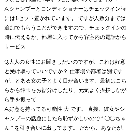
A.シャンプーとコンディショナーはチェックイン時
には1セット置かれています。 ですが人数分までは
追加でもらうことができますので、チェックインの
時に伝えるか、部屋に入ってから客室内の電話から
サービス…
Q.大人の女性にお聞きしたいのですが、これは好意
と受け取っていいですか？ 仕事場の部署は別です
が、とある女の子とよく目が合います。最初はこち
らから飴玉をお裾分けしたり、元気よく挨拶しなが
ら手を振って…
A.好意を持ってる可能性 大 です。 直接、彼女やシ
ャンプーの話題にしたら恥ずかしいので “ ◯◯ちゃ
ん ” を引き合いに出してます。 だから、あなたが、