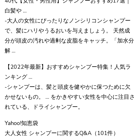
40代【女性・男性用】シャンプーおすすめ17選｜
白髪や …
-大人の女性にぴったりなノンシリコンシャンプー
で、髪にハリやうるおいを与えましょう。 天然成
分が頭皮の汚れや過剰な皮脂をキャッチ。「加水分
解 …
【2022年最新】おすすめシャンプー特集！人気ラ
ンキング …
-シャンプーは、髪と頭皮を健やかに保つために欠
かせないもの。 … をかきやすい女性を中心に注目さ
れている、ドライシャンプー。
Yahoo!知恵袋
大人女性 シャンプーに関するQ&A（101件）