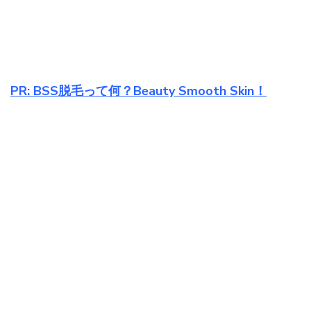
PR: BSS脱毛って何？Beauty Smooth Skin！