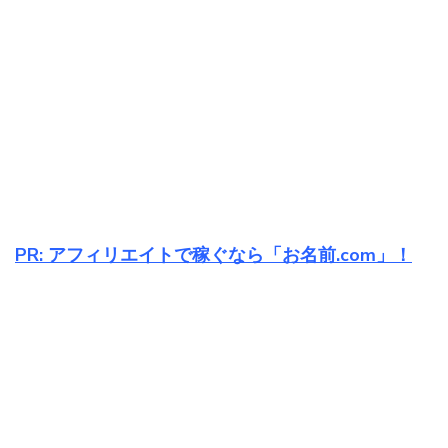
PR: アフィリエイトで稼ぐなら「お名前.com」！