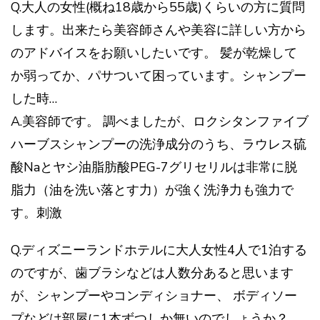
Q.大人の女性(概ね18歳から55歳)くらいの方に質問
します。出来たら美容師さんや美容に詳しい方から
のアドバイスをお願いしたいです。 髪が乾燥して
か弱ってか、パサついて困っています。シャンプー
した時…
A.美容師です。 調べましたが、ロクシタンファイブ
ハーブスシャンプーの洗浄成分のうち、ラウレス硫
酸Naとヤシ油脂肪酸PEG-7グリセリルは非常に脱
脂力（油を洗い落とす力）が強く洗浄力も強力で
す。刺激
Q.ディズニーランドホテルに大人女性4人で1泊する
のですが、歯ブラシなどは人数分あると思います
が、シャンプーやコンディショナー、 ボディソー
プなどは部屋に1本ずつしか無いのでしょうか？