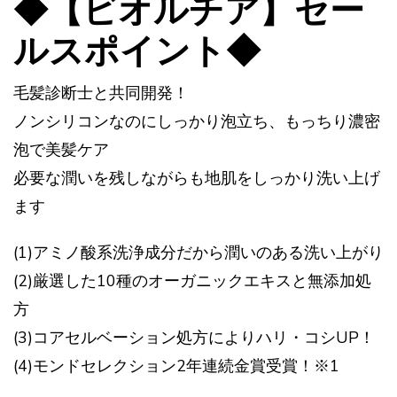
◆【ビオルチア】セー
ルスポイント◆
毛髪診断士と共同開発！
ノンシリコンなのにしっかり泡立ち、もっちり濃密
泡で美髪ケア
必要な潤いを残しながらも地肌をしっかり洗い上げ
ます
(1)アミノ酸系洗浄成分だから潤いのある洗い上がり
(2)厳選した10種のオーガニックエキスと無添加処
方
(3)コアセルベーション処方によりハリ・コシUP！
(4)モンドセレクション2年連続金賞受賞！※1