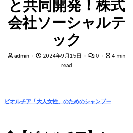
と共同開発！株式
会社ソーシャルテ
ック
admin
2024年9月15日
0
4 min
read
ビオルチア「大人女性」のためのシャンプー