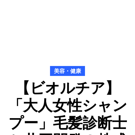
美容・健康
【ビオルチア】
「大人女性シャン
プー」毛髪診断士