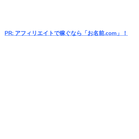
PR: アフィリエイトで稼ぐなら「お名前.com」！