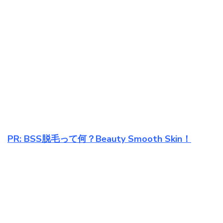
PR: BSS脱毛って何？Beauty Smooth Skin！