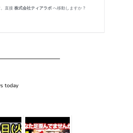
━━━━━━━━━━━━
ws today