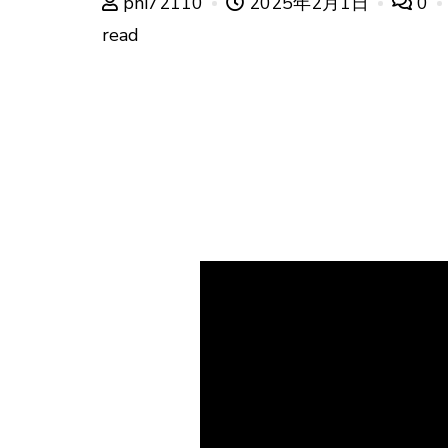
phi72110
2025年2月1日
0
read