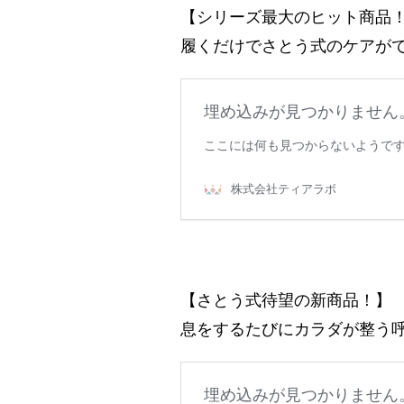
【シリーズ最大のヒット商品
履くだけでさとう式のケアがで
【さとう式待望の新商品！】
息をするたびにカラダが整う呼