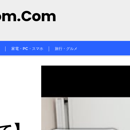
om.com
家電・PC・スマホ
旅行・グルメ