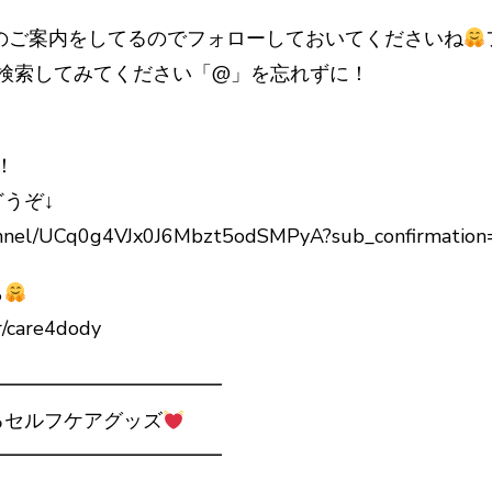
ーのご案内をしてるのでフォローしておいてくださいね
友達ID検索してみてください「@」を忘れずに！
！
うぞ↓
annel/UCq0g4VJx0J6Mbzt5odSMPyA?sub_confirmation
ら
r/care4dody
━━━━━━━━━━━━
セルフケアグッズ
━━━━━━━━━━━━