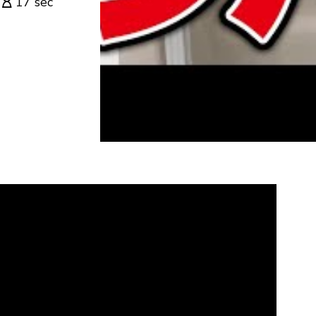
17 sec