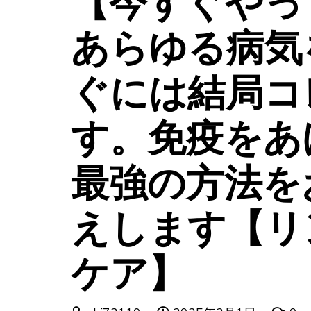
【今すぐやっ
あらゆる病気
ぐには結局コ
す。免疫をあ
最強の方法を
えします【リ
ケア】