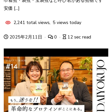
巾着煮・袋煮・宝袋煮など呼び名がある煮物です
安価 […]
2,241 total views, 5 views today
2025年2月11日
0
12 sec read