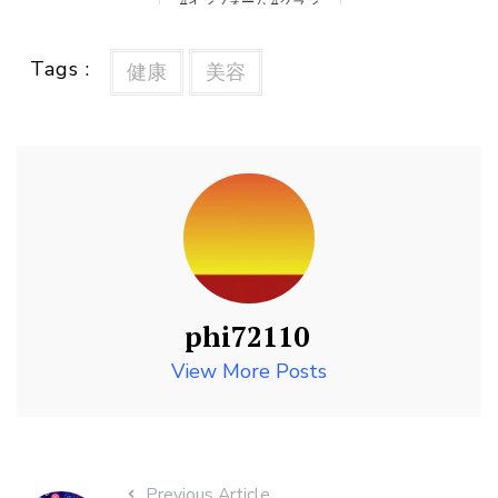
#インフォーム #グラン
#shorts
Tags :
健康
美容
phi72110
View More Posts
Previous Article