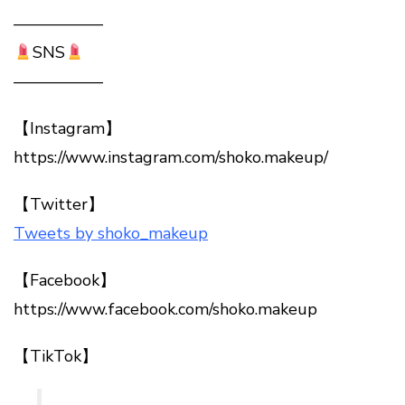
—————–
SNS
—————–
【Instagram】
https://www.instagram.com/shoko.makeup/
【Twitter】
Tweets by shoko_makeup
【Facebook】
https://www.facebook.com/shoko.makeup
【TikTok】