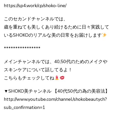
https://sp4.work/cp/shoko-line/
このセカンドチャンネルでは、
歳を重ねても美しくあり続けるために日々実践して
いるSHOKOのリアルな美の日常をお届けします
****************
メインチャンネルでは、40,50代のためのメイクや
スキンケアについて話してるよ！
こちらもチェックしてね
▼SHOKO美チャンネル 【40代50代の為の美容法】
http://www.youtube.com/channel/shokobeautych?
sub_confirmation=1