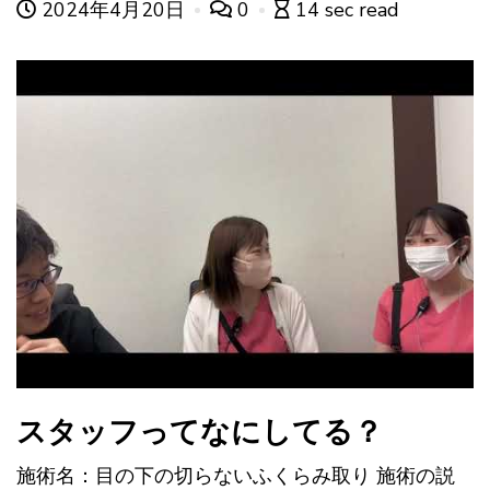
2024年4月20日
0
14 sec read
スタッフってなにしてる？
施術名：目の下の切らないふくらみ取り 施術の説