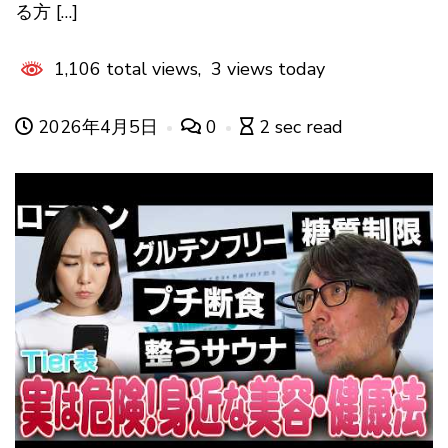
る方 […]
1,106 total views, 3 views today
2026年4月5日
0
2 sec read