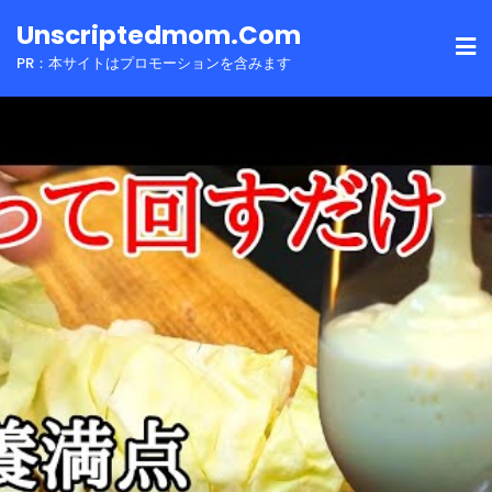
Skip
Unscriptedmom.com
to
PR：本サイトはプロモーションを含みます
content