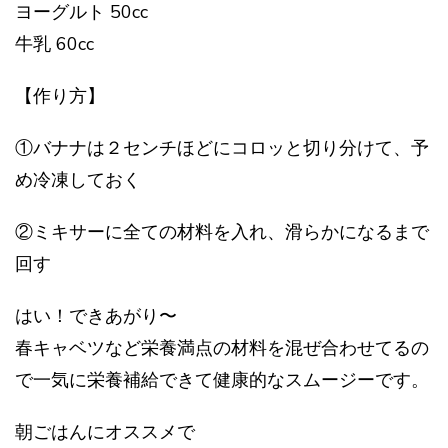
ヨーグルト 50cc
牛乳 60cc
【作り方】
①バナナは２センチほどにコロッと切り分けて、予
め冷凍しておく
②ミキサーに全ての材料を入れ、滑らかになるまで
回す
はい！できあがり〜
春キャベツなど栄養満点の材料を混ぜ合わせてるの
で一気に栄養補給できて健康的なスムージーです。
朝ごはんにオススメで