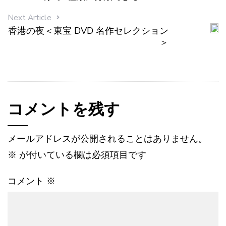
Next Article
香港の夜＜東宝 DVD 名作セレクション
＞
コメントを残す
メールアドレスが公開されることはありません。
※
が付いている欄は必須項目です
コメント
※