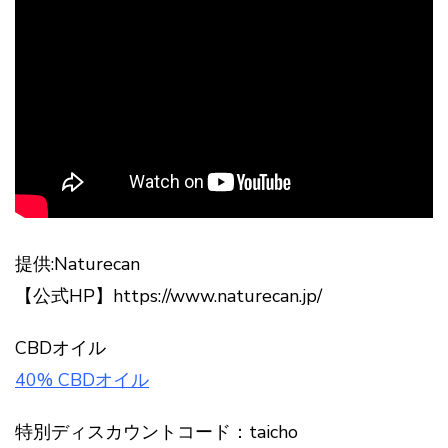
提供:Naturecan
【公式HP】https://www.naturecan.jp/
CBDオイル
40% CBDオイル
特別ディスカウントコード：taicho