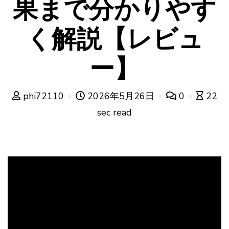
果まで分かりやす
く解説【レビュ
ー】
phi72110
2026年5月26日
0
22
sec read