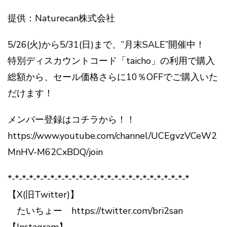
提供：Naturecan株式会社
5/26(火)から5/31(日)まで、”月末SALE”開催中！
特別ディスカウントコード「taicho」の利用で購入
総額から、セール価格さらに10％OFFでご購入いた
だけます！
メンバー登録はコチラから！！
https://www.youtube.com/channel/UCEgvzVCeW2
MnHV-M62CxBDQ/join
*-*-*-*-*-*-*-*-*-*-*-*-*-*-*-*-*-*-*-*-*-*-*-*-*-*
【X(旧Twitter)】
たいちょー https://twitter.com/bri2san