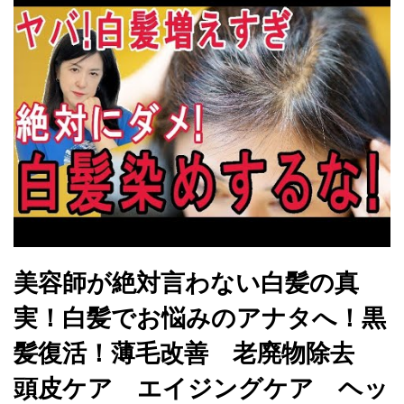
美容師が絶対言わない白髪の真
実！白髪でお悩みのアナタへ！黒
髪復活！薄毛改善 老廃物除去
頭皮ケア エイジングケア ヘッ