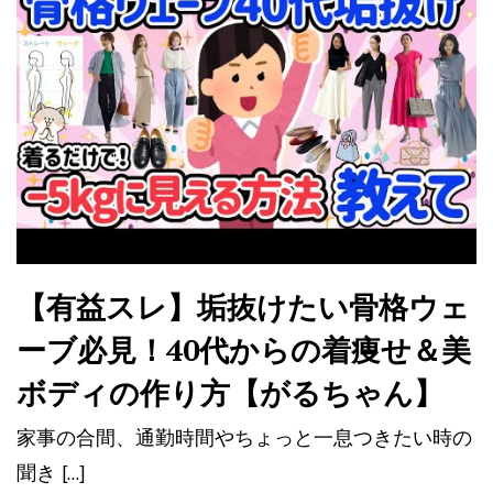
【有益スレ】垢抜けたい骨格ウェ
ーブ必見！40代からの着痩せ＆美
ボディの作り方【がるちゃん】
家事の合間、通勤時間やちょっと一息つきたい時の
聞き […]