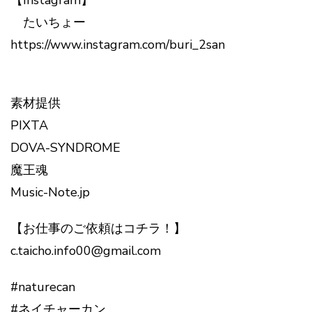
【Instagram】
たいちょー
https://www.instagram.com/buri_2san
素材提供
PIXTA
DOVA-SYNDROME
魔王魂
Music-Note.jp
【お仕事のご依頼はコチラ！】
c.taicho.info00@gmail.com
#naturecan
#ネイチャーカン