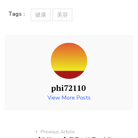
Tags :
健康
美容
phi72110
View More Posts
Previous Article