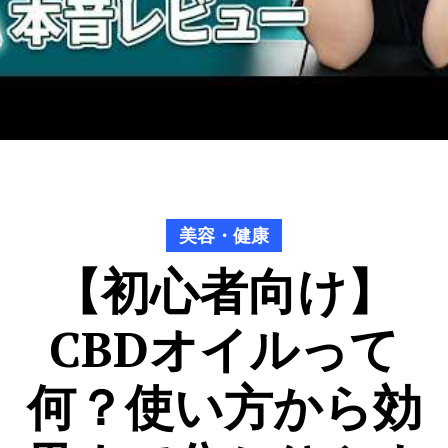
美容・健康
【初心者向け】
CBDオイルって
何？使い方から効