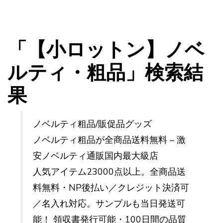
「【小ロットン】ノベ
ルティ・粗品」検索結
果
ノベルティ粗品/販促品グッズ
ノベルティ粗品が全商品送料無料 – 激
安ノベルティ通販国内最大級店
人気アイテム23000点以上。全商品送
料無料・NP後払い／クレジット決済可
／名入れ対応。サンプルも当日発送可
能！ 領収書発行可能・100日間の品質