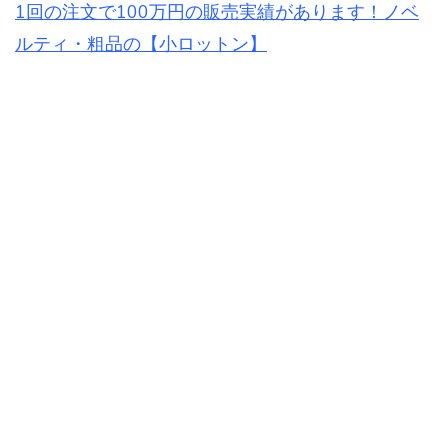
1回の注文で100万円の販売実績があります！ノベ
ルティ・粗品の【小ロットン】