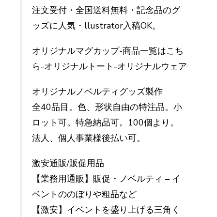
注文受付・全国送料無料・記念品のグ
ッズに人気・llustrator入稿OK。
オリジナルマグカップ-商品一覧はこち
ら-オリジナルトート-オリジナルウェア
オリジナルノベルティグッズ製作
全40品目。色、形状自由の特注品。小
ロット可。特急納品可。100個より。
法人、個人事業様後払い可。
激安通販/販促用品
【業務用通販】販促・ノベルティ – イ
ベントののぼりや粗品など
【激安】イベントを盛り上げる三角く