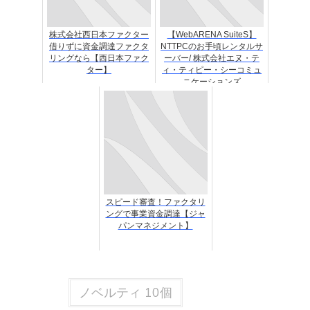
株式会社西日本ファクター
【WebARENA SuiteS】
借りずに資金調達ファクタ
NTTPCのお手頃レンタルサ
リングなら【西日本ファク
ーバー/ 株式会社エヌ・テ
ター】
ィ・ティピー・シーコミュ
ニケーションズ
スピード審査！ファクタリ
ングで事業資金調達【ジャ
パンマネジメント】
ノベルティ 10個