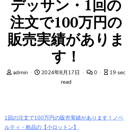
デッサン・1回の
注文で100万円の
販売実績がありま
す！
admin
2024年8月17日
0
19 sec
read
1回の注文で100万円の販売実績があります！ノベ
ルティ・粗品の【小ロットン】