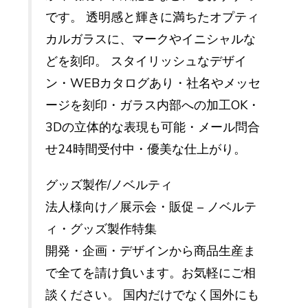
です。 透明感と輝きに満ちたオプティ
カルガラスに、マークやイニシャルな
どを刻印。 スタイリッシュなデザイ
ン・WEBカタログあり・社名やメッセ
ージを刻印・ガラス内部への加工OK・
3Dの立体的な表現も可能・メール問合
せ24時間受付中・優美な仕上がり。
グッズ製作/ノベルティ
法人様向け／展示会・販促 – ノベルテ
ィ・グッズ製作特集
開発・企画・デザインから商品生産ま
で全てを請け負います。お気軽にご相
談ください。 国内だけでなく国外にも