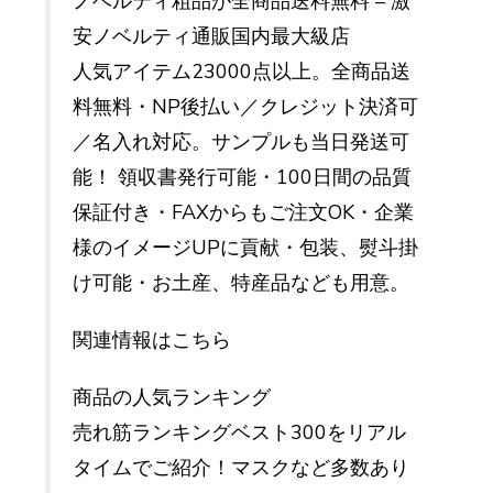
ノベルティ粗品が全商品送料無料 – 激
安ノベルティ通販国内最大級店
人気アイテム23000点以上。全商品送
料無料・NP後払い／クレジット決済可
／名入れ対応。サンプルも当日発送可
能！ 領収書発行可能・100日間の品質
保証付き・FAXからもご注文OK・企業
様のイメージUPに貢献・包装、熨斗掛
け可能・お土産、特産品なども用意。
関連情報はこちら
商品の人気ランキング
売れ筋ランキングベスト300をリアル
タイムでご紹介！マスクなど多数あり