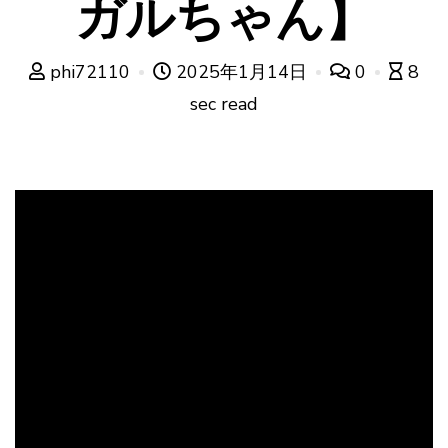
ガルちゃん】
phi72110
2025年1月14日
0
8
sec read