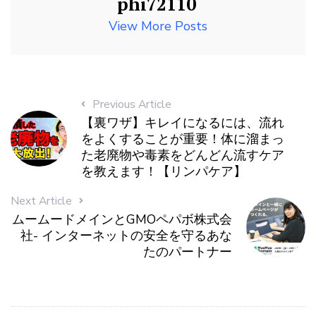
phi72110
View More Posts
Previous Article
【裏ワザ】キレイになるには、流れ
をよくすることが重要！体に溜まっ
た老廃物や毒素をどんどん流すケア
を教えます！【リンパケア】
Next Article
ムームードメインとGMOペパボ株式会
社- インターネットの安全を守るあな
たのパートナー