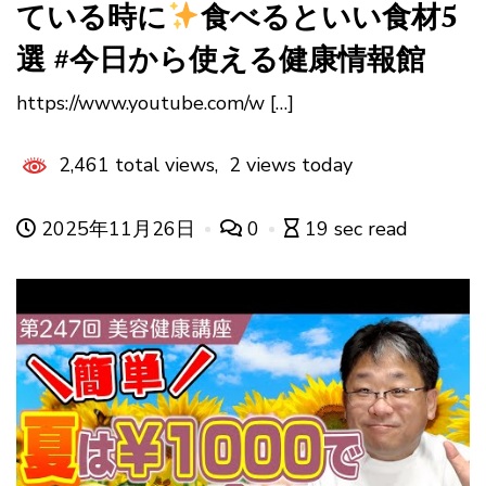
ている時に
食べるといい食材5
選 #今日から使える健康情報館
https://www.youtube.com/w […]
2,461 total views, 2 views today
2025年11月26日
0
19 sec read