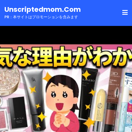
Skip
Unscriptedmom.com
to
PR：本サイトはプロモーションを含みます
content