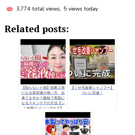
3,774 total views, 5 views today
Related posts:
【知らないと損】効果２倍
【くせ毛改善シャンプー】
になる美容液の使い方、出
ついに完成！
来てますか？最短で美肌に
なるスキンケアの方法【シ
ミ改善/エイジングケア】