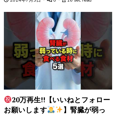
2024年7月3日
0
16 sec read
20万再生!!【いいねとフォロー
お願いします
】腎臓が弱っ