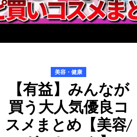
美容・健康
【有益】みんなが
買う大人気優良コ
スメまとめ【美容/