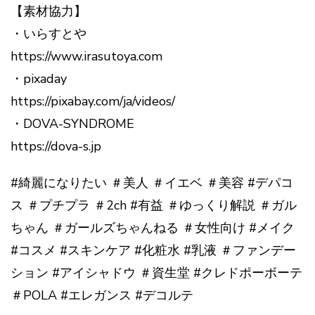
【素材協力】
・いらすとや
https://www.irasutoya.com
・pixaday
https://pixabay.com/ja/videos/
・DOVA-SYNDROME
https://dova-s.jp
#綺麗になりたい ＃美人 ＃イエベ ＃美容 #デパコ
ス ＃プチプラ ＃2ch #有益 ＃ゆっくり解説 ＃ガル
ちゃん ＃ガールズちゃんねる ＃女性向け #メイク
#コスメ #スキンケア #化粧水 #乳液 ＃ファンデー
ション #アイシャドウ ＃資生堂 #クレドポーボーテ
＃POLA #エレガンス #デコルテ