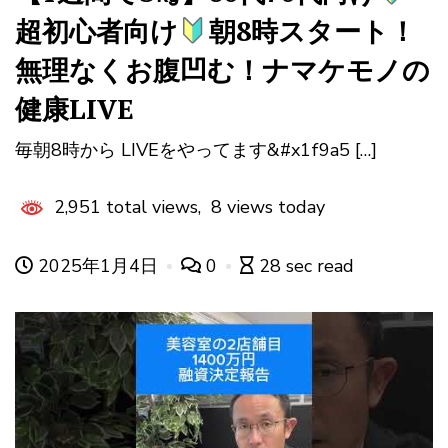
超初心者向け
朝8時スタート！
無理なくお腹凹む！ナマケモノの
健康LIVE
毎朝8時から LIVEをやってます&#x1f9a5 […]
2,951 total views, 8 views today
2025年1月4日
0
28 sec read