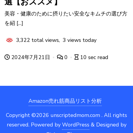
選【おススメ】
美容・健康のために摂りたい安全なキムチの選び方
を紹 […]
3,322 total views, 3 views today
2024年7月21日
0
10 sec read
Amazon売れ筋商品リスト分析
Copyright ©2026 unscriptedmom.com . All rights
reserved.
Powered by
WordPress
&
Designed by