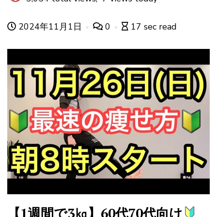
2024年11月1日
0
17 sec read
【1週間で3㎏】60代70代向け