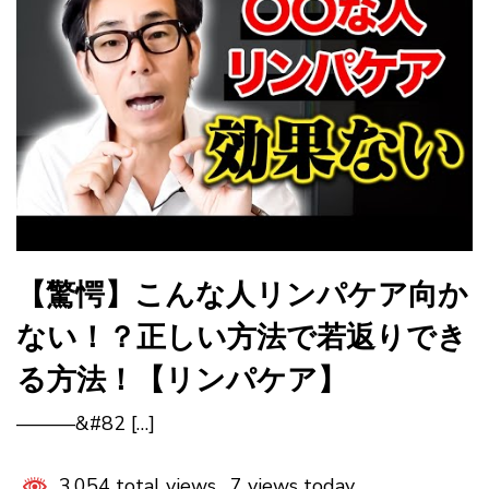
【驚愕】こんな人リンパケア向か
ない！？正しい方法で若返りでき
る方法！【リンパケア】
———&#82 […]
3,054 total views, 7 views today