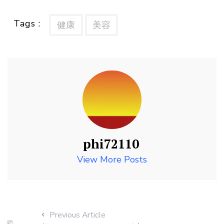
Tags :
健康
美容
phi72110
View More Posts
Previous Article