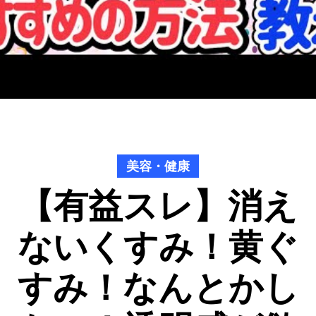
美容・健康
【有益スレ】消え
ないくすみ！黄ぐ
すみ！なんとかし