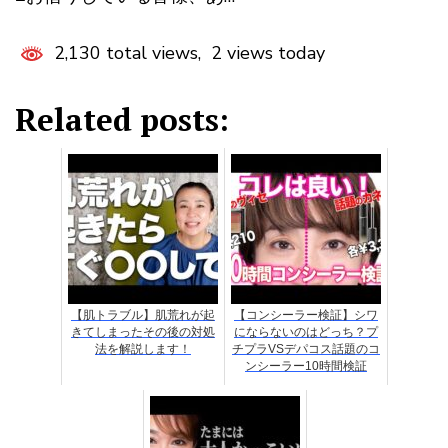
2,130 total views, 2 views today
Related posts:
【肌トラブル】肌荒れが起
【コンシーラー検証】シワ
きてしまったその後の対処
にならないのはどっち？プ
法を解説します！
チプラVSデパコス話題のコ
ンシーラー10時間検証