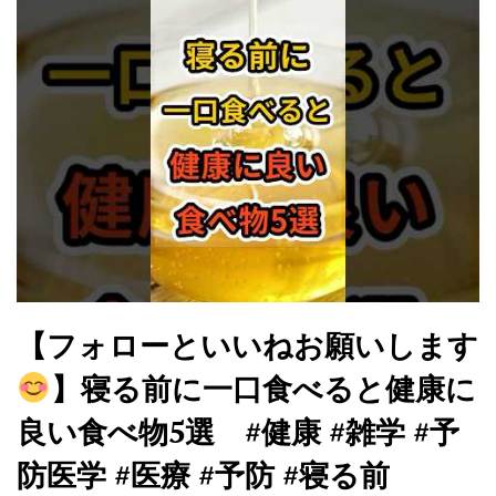
【フォローといいねお願いします
】寝る前に一口食べると健康に
良い食べ物5選 #健康 #雑学 #予
防医学 #医療 #予防 #寝る前