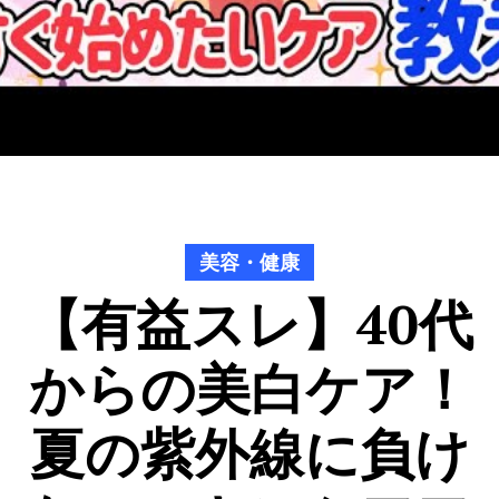
美容・健康
【有益スレ】40代
からの美白ケア！
夏の紫外線に負け