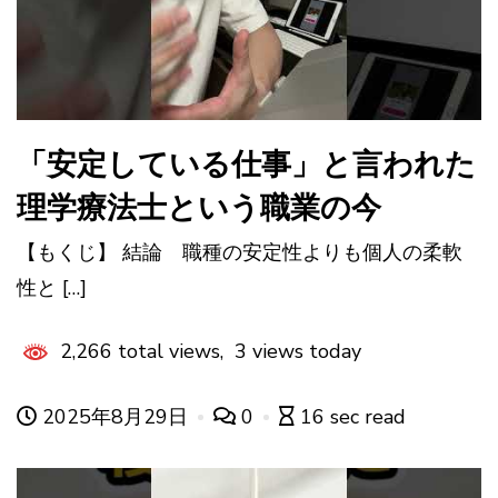
「安定している仕事」と言われた
理学療法士という職業の今
【もくじ】 結論 職種の安定性よりも個人の柔軟
性と […]
2,266 total views, 3 views today
2025年8月29日
0
16 sec read