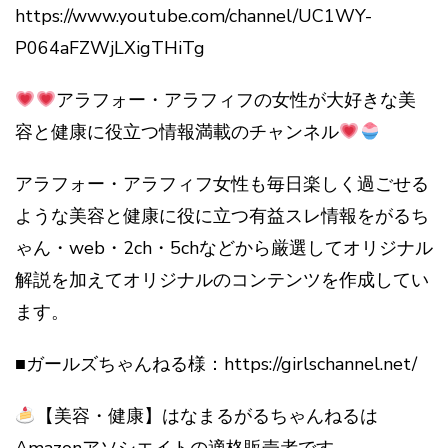
https://www.youtube.com/channel/UC1WY-
P064aFZWjLXigTHiTg
アラフォー・アラフィフの女性が大好きな美
容と健康に役立つ情報満載のチャンネル
アラフォー・アラフィフ女性も毎日楽しく過ごせる
ような美容と健康に役に立つ有益スレ情報をがるち
ゃん・web・2ch・5chなどから厳選してオリジナル
解説を加えてオリジナルのコンテンツを作成してい
ます。
■ガールズちゃんねる様：https://girlschannel.net/
【美容・健康】はなまるがるちゃんねるは