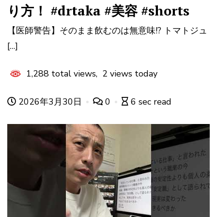
り方！ #drtaka #美容 #shorts
【医師警告】そのまま飲むのは無意味!? トマトジュ
[…]
1,288 total views, 2 views today
2026年3月30日
0
6 sec read