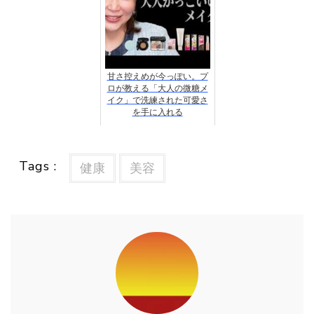
甘さ控えめが今っぽい。プ
ロが教える「大人の微糖メ
イク」で洗練された可愛さ
を手に入れる
Tags :
健康
美容