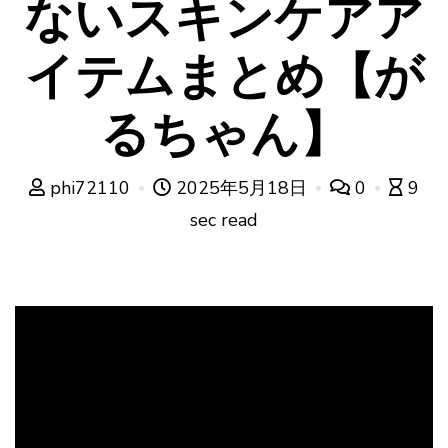
ないスキンケアア
イテムまとめ【が
るちゃん】
phi72110
2025年5月18日
0
9
sec read