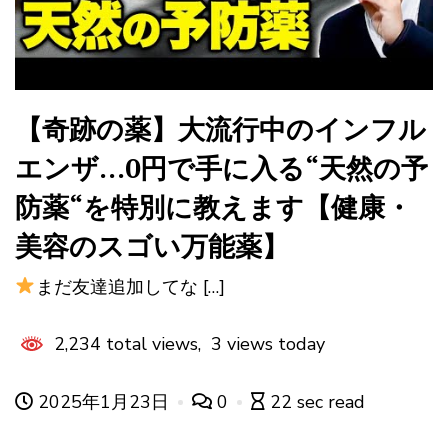
【奇跡の薬】大流行中のインフル
エンザ…0円で手に入る“天然の予
防薬“を特別に教えます【健康・
美容のスゴい万能薬】
まだ友達追加してな […]
2,234 total views, 3 views today
2025年1月23日
0
22 sec read