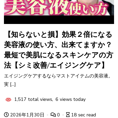
【知らないと損】効果２倍になる
美容液の使い方、出来てますか？
最短で美肌になるスキンケアの方
法【シミ改善/エイジングケア】
エイジングケアするならマストアイテムの美容液。
実 […]
1,517 total views, 6 views today
2026年1月30日
0
18 sec read