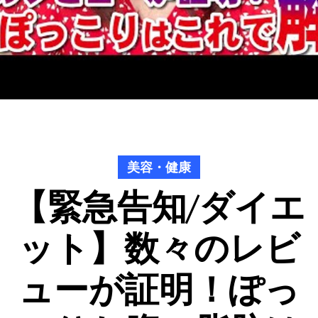
美容・健康
【緊急告知/ダイエ
ット】数々のレビ
ューが証明！ぽっ