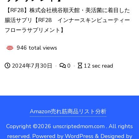
【RF28】株式会社桃谷順天館・美活菌に着目した
腸活サプリ【RF28 インナースキンビューティー
フローラサプリメント】
946 total views
2024年7月30日
0
12 sec read
Amazon売れ筋商品リスト分析
Copyright ©2026 unscriptedmom.com . All rights
reserved.
Powered by
WordPress
&
Designed by