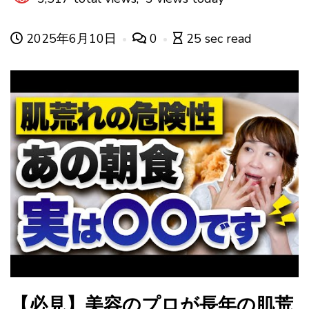
2025年6月10日
0
25 sec read
【必見】美容のプロが長年の肌荒