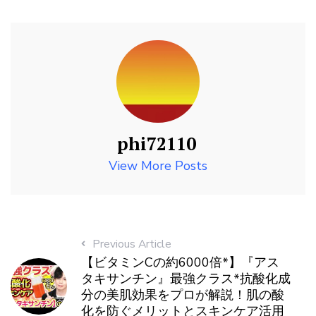
phi72110
View More Posts
Previous Article
【ビタミンCの約6000倍*】『アス
タキサンチン』最強クラス*抗酸化成
分の美肌効果をプロが解説！肌の酸
化を防ぐメリットとスキンケア活用