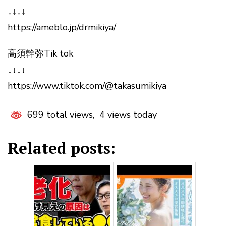
↓↓↓↓
https://ameblo.jp/drmikiya/
高須幹弥Tik tok
↓↓↓↓
https://www.tiktok.com/@takasumikiya
699 total views, 4 views today
Related posts: