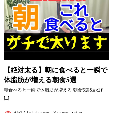
【絶対太る】朝に食べると一瞬で
体脂肪が増える朝食5選
朝食べると一瞬で体脂肪が増える 朝食5選&#x1f
[…]
3,517 total views, 3 views today