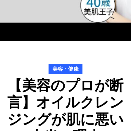
美容・健康
【美容のプロが断
言】オイルクレン
ジングが肌に悪い