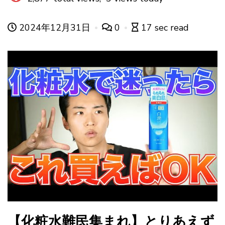
2024年12月31日
0
17 sec read
【化粧水難民集まれ】とりあえず