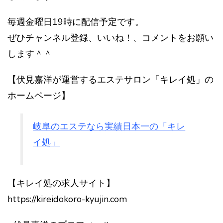
毎週金曜日19時に配信予定です。
ぜひチャンネル登録、いいね！、コメントをお願い
します＾＾
【伏見嘉洋が運営するエステサロン「キレイ処」の
ホームページ】
岐阜のエステなら実績日本一の「キレ
イ処」
【キレイ処の求人サイト】
https://kireidokoro-kyujin.com