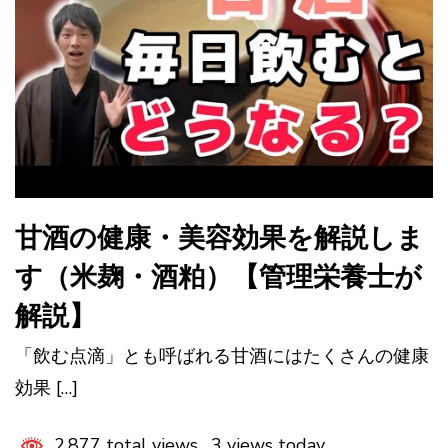
甘酒の健康・美容効果を解説しま
す（米麹・酒粕）【管理栄養士が
解説】
「飲む点滴」とも呼ばれる甘酒にはたくさんの健康
効果 […]
2,877 total views, 3 views today