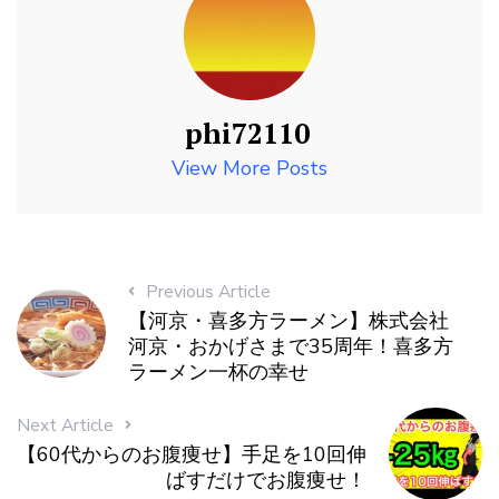
phi72110
View More Posts
Previous Article
【河京・喜多方ラーメン】株式会社
河京・おかげさまで35周年！喜多方
ラーメン一杯の幸せ
Next Article
【60代からのお腹痩せ】手足を10回伸
ばすだけでお腹痩せ！