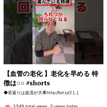
【血管の老化 】老化を早める 特
徴は○○ #shorts
◆若返りは血流が大事http://bit.ly/2 […]
3,549 total views, 5 views today