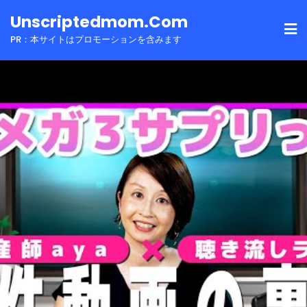
Skip
Unscriptedmom.com
to
PR：本サイトはプロモーションを含みます
content