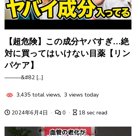
【超危険】この成分ヤバすぎ…絶
対に買ってはいけない目薬【リン
パケア】
———&#82 […]
3,435 total views, 3 views today
2024年6月4日
0
18 sec read